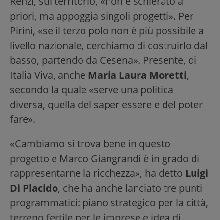
Renzi, sul territorio, «non è schierato a
priori, ma appoggia singoli progetti». Per
Pirini, «se il terzo polo non è più possibile a
livello nazionale, cerchiamo di costruirlo dal
basso, partendo da Cesena». Presente, di
Italia Viva, anche
Maria Laura Moretti
,
secondo la quale «serve una politica
diversa, quella del saper essere e del poter
fare».
«Cambiamo si trova bene in questo
progetto e Marco Giangrandi è in grado di
rappresentarne la ricchezza», ha detto
Luigi
Di Placido
, che ha anche lanciato tre punti
programmatici: piano strategico per la città,
terreno fertile per le imprese e idea di