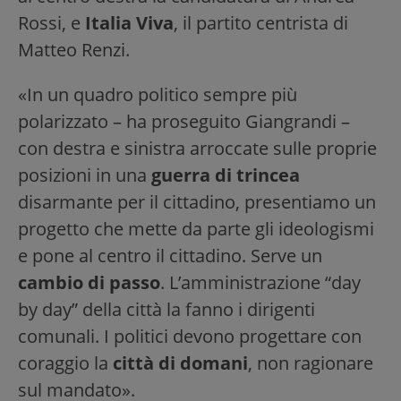
Rossi, e
Italia Viva
, il partito centrista di
Matteo Renzi.
«In un quadro politico sempre più
polarizzato – ha proseguito Giangrandi –
con destra e sinistra arroccate sulle proprie
posizioni in una
guerra di trincea
disarmante per il cittadino, presentiamo un
progetto che mette da parte gli ideologismi
e pone al centro il cittadino. Serve un
cambio di passo
. L’amministrazione “day
by day” della città la fanno i dirigenti
comunali. I politici devono progettare con
coraggio la
città di domani
, non ragionare
sul mandato».