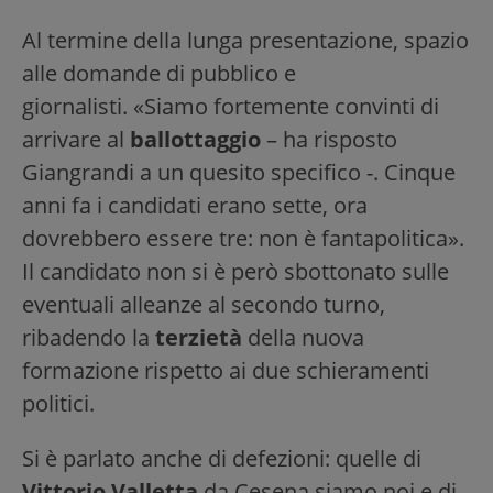
Al termine della lunga presentazione, spazio
alle domande di pubblico e
giornalisti. «Siamo fortemente convinti di
arrivare al
ballottaggio
– ha risposto
Giangrandi a un quesito specifico -. Cinque
anni fa i candidati erano sette, ora
dovrebbero essere tre: non è fantapolitica».
Il candidato non si è però sbottonato sulle
eventuali alleanze al secondo turno,
ribadendo la
terzietà
della nuova
formazione rispetto ai due schieramenti
politici.
Si è parlato anche di defezioni: quelle di
Vittorio Valletta
da Cesena siamo noi e di