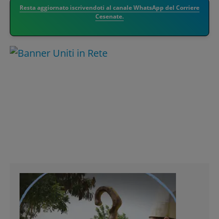
Resta aggiornato iscrivendoti al canale WhatsApp del Corriere
Cesenate.