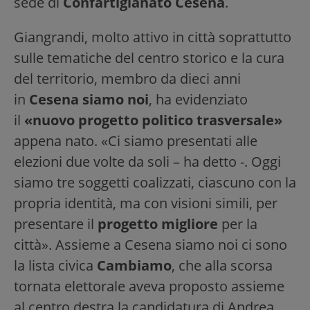
sede di
Confartigianato Cesena
.
Giangrandi, molto attivo in città soprattutto
sulle tematiche del centro storico e la cura
del territorio, membro da dieci anni
in
Cesena siamo noi
, ha evidenziato
il
«
nuovo progetto politico trasversale»
appena nato. «Ci siamo presentati alle
elezioni due volte da soli – ha detto -. Oggi
siamo tre soggetti coalizzati, ciascuno con la
propria identità, ma con visioni simili, per
presentare il
progetto migliore
per la
città». Assieme a Cesena siamo noi ci sono
la lista civica
Cambiamo
, che alla scorsa
tornata elettorale aveva proposto assieme
al centro destra la candidatura di Andrea