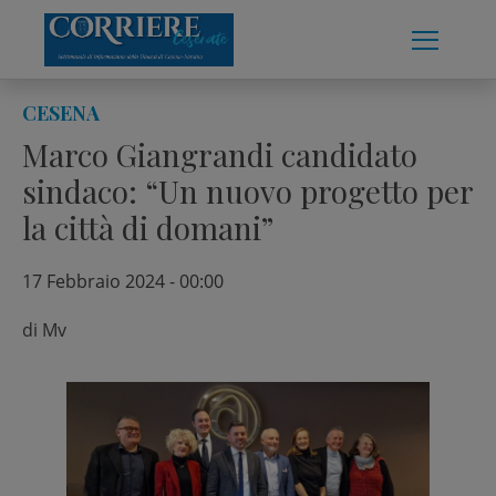
Skip
to
content
CESENA
Marco Giangrandi candidato
sindaco: “Un nuovo progetto per
la città di domani”
17 Febbraio 2024 - 00:00
di
Mv