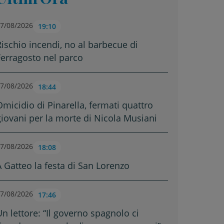
7/08/2026
19:10
Rischio incendi, no al barbecue di
Ferragosto nel parco
7/08/2026
18:44
Omicidio di Pinarella, fermati quattro
giovani per la morte di Nicola Musiani
7/08/2026
18:08
A Gatteo la festa di San Lorenzo
7/08/2026
17:46
Un lettore: “Il governo spagnolo ci