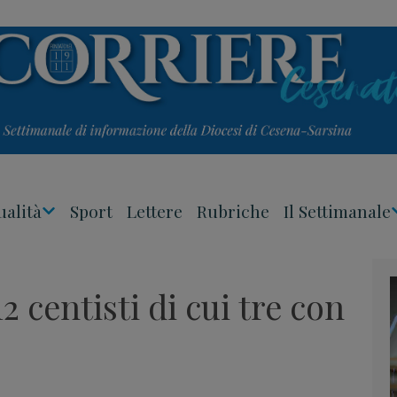
ualità
Sport
Lettere
Rubriche
Il Settimanale
Apri
Menu
12 centisti di cui tre con