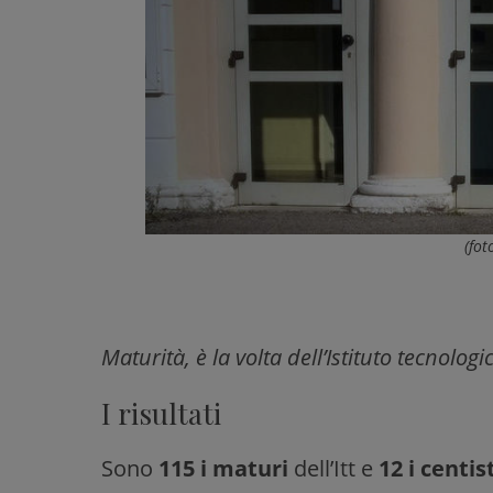
(fot
Maturità, è la volta dell’Istituto tecnologi
I risultati
Sono
115 i maturi
dell’Itt e
12 i centis