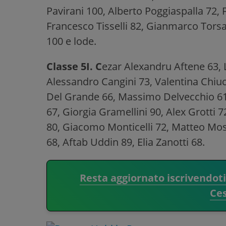
Pavirani 100, Alberto Poggiaspalla 72, 
Francesco Tisselli 82, Gianmarco Torsa
100 e lode.
Classe 5I. C
ezar Alexandru Aftene 63, 
Alessandro Cangini 73, Valentina Chiu
Del Grande 66, Massimo Delvecchio 61,
67, Giorgia Gramellini 90, Alex Grotti 7
80, Giacomo Monticelli 72, Matteo Mosc
68, Aftab Uddin 89, Elia Zanotti 68.
Resta aggiornato iscrivendot
Ce