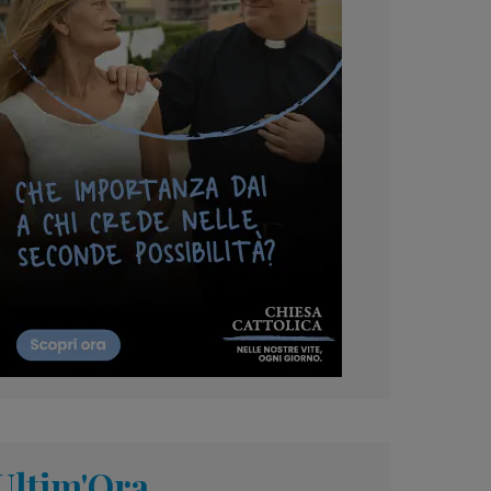
Ultim'Ora