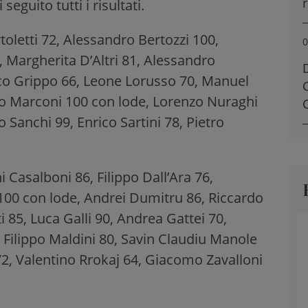
i seguito tutti i risultati.
oletti 72, Alessandro Bertozzi 100,
0
, Margherita D’Altri 81, Alessandro
sco Grippo 66, Leone Lorusso 70, Manuel
nzo Marconi 100 con lode, Lorenzo Nuraghi
Sanchi 99, Enrico Sartini 78, Pietro
 Casalboni 86, Filippo Dall’Ara 76,
00 con lode, Andrei Dumitru 86, Riccardo
i 85, Luca Galli 90, Andrea Gattei 70,
 Filippo Maldini 80, Savin Claudiu Manole
2, Valentino Rrokaj 64, Giacomo Zavalloni