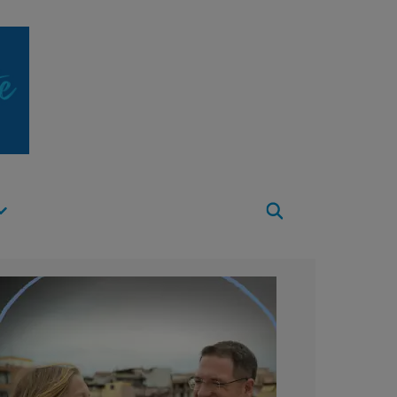
Apri
Menu