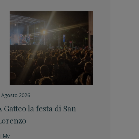
 Agosto 2026
A Gatteo la festa di San
Lorenzo
i
Mv