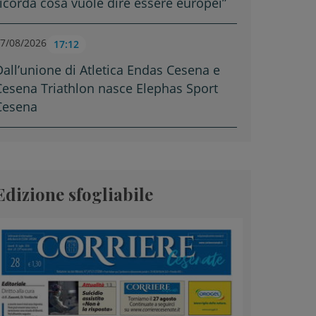
ricorda cosa vuole dire essere europei”
7/08/2026
17:12
Dall’unione di Atletica Endas Cesena e
Cesena Triathlon nasce Elephas Sport
Cesena
Edizione sfogliabile