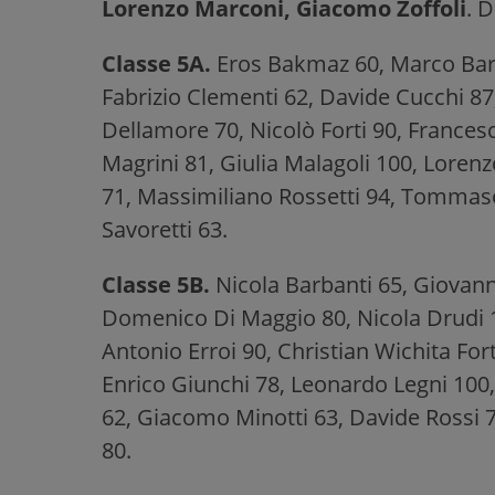
Lorenzo Marconi, Giacomo Zoffoli
. D
Classe 5A.
Eros Bakmaz 60, Marco Bart
Fabrizio Clementi 62, Davide Cucchi 87
Dellamore 70, Nicolò Forti 90, France
Magrini 81, Giulia Malagoli 100, Lore
71, Massimiliano Rossetti 94, Tommaso 
Savoretti 63.
Classe 5B.
Nicola Barbanti 65, Giovanni
Domenico Di Maggio 80, Nicola Drudi 1
Antonio Erroi 90, Christian Wichita Fort
Enrico Giunchi 78, Leonardo Legni 100,
62, Giacomo Minotti 63, Davide Rossi 7
80.