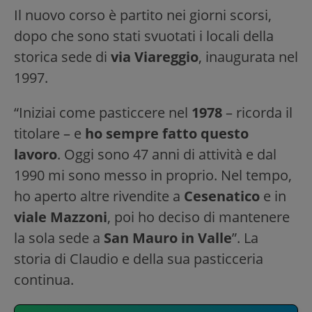
Il nuovo corso è partito nei giorni scorsi,
dopo che sono stati svuotati i locali della
storica sede di
via Viareggio
, inaugurata nel
1997.
“Iniziai come pasticcere nel
1978
– ricorda il
titolare – e
ho sempre fatto questo
lavoro
. Oggi sono 47 anni di attività e dal
1990 mi sono messo in proprio. Nel tempo,
ho aperto altre rivendite a
Cesenatico
e in
viale Mazzoni
, poi ho deciso di mantenere
la sola sede a
San Mauro in Valle
”. La
storia di Claudio e della sua pasticceria
continua.