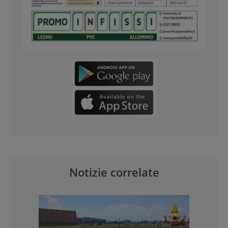
Notizie correlate