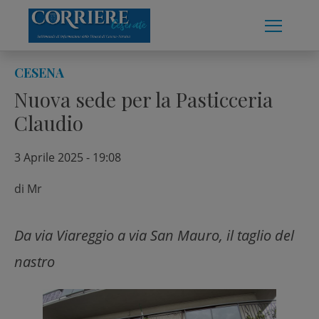
Skip
to
content
CESENA
Nuova sede per la Pasticceria
Claudio
3 Aprile 2025 - 19:08
di
Mr
Da via Viareggio a via San Mauro, il taglio del
nastro