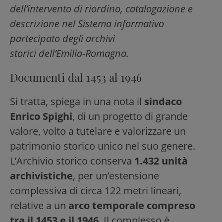
dell’intervento di riordino, catalogazione e
descrizione nel Sistema informativo
partecipato degli archivi
storici dell’Emilia-Romagna.
Documenti dal 1453 al 1946
Si tratta, spiega in una nota il
sindaco
Enrico Spighi
, di un progetto di grande
valore, volto a tutelare e valorizzare un
patrimonio storico unico nel suo genere.
L’Archivio storico conserva
1.432 unità
archivistiche
, per un’estensione
complessiva di circa 122 metri lineari,
relative a un
arco temporale compreso
tra il 1453 e il 1946
. Il complesso è