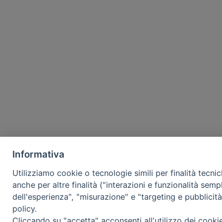
Informativa
Utilizziamo cookie o tecnologie simili per finalità tecni
anche per altre finalità ("interazioni e funzionalità semp
dell'esperienza", "misurazione" e "targeting e pubblicit
policy.
Cliccando su "accetta" acconsenti all'utilizzo dei cooki