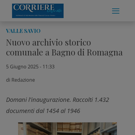
Skip
to
content
VALLE SAVIO
Nuovo archivio storico
comunale a Bagno di Romagna
5 Giugno 2025 - 11:33
di
Redazione
Domani l'inaugurazione. Raccolti 1.432
documenti dal 1454 al 1946