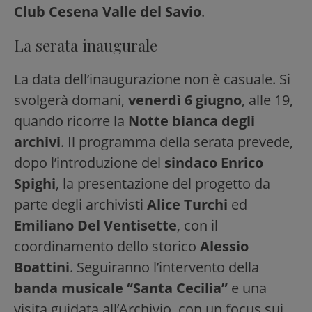
Club Cesena Valle del Savio
.
La serata inaugurale
La data dell’inaugurazione non è casuale. Si
svolgerà domani,
venerdì 6 giugno
, alle 19,
quando ricorre la
Notte bianca degli
archivi
. Il programma della serata prevede,
dopo l’introduzione del
sindaco Enrico
Spighi
, la presentazione del progetto da
parte degli archivisti
Alice Turchi
ed
Emiliano Del Ventisette
, con il
coordinamento dello storico
Alessio
Boattini
. Seguiranno l’intervento della
banda musicale “Santa Cecilia”
e una
visita guidata all’Archivio, con un focus sui