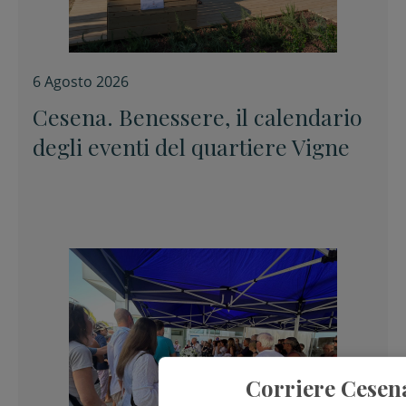
6 Agosto 2026
Cesena. Benessere, il calendario
degli eventi del quartiere Vigne
Corriere Cesen