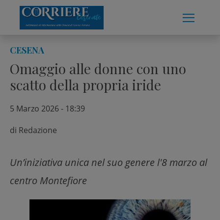
Skip
to
content
CESENA
Omaggio alle donne con uno
scatto della propria iride
5 Marzo 2026 - 18:39
di
Redazione
Un’iniziativa unica nel suo genere l'8 marzo al
centro Montefiore