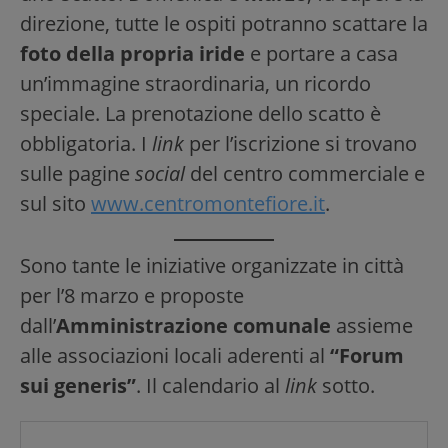
direzione, tutte le ospiti potranno scattare la
foto della propria iride
e portare a casa
un’immagine straordinaria, un ricordo
speciale. La prenotazione dello scatto è
obbligatoria. I
link
per l’iscrizione si trovano
sulle pagine
social
del centro commerciale e
sul sito
www.centromontefiore.it
.
Sono tante le iniziative organizzate in città
per l’8 marzo e proposte
dall’
Amministrazione comunale
assieme
alle associazioni locali aderenti al
“Forum
sui generis”
. Il calendario al
link
sotto.