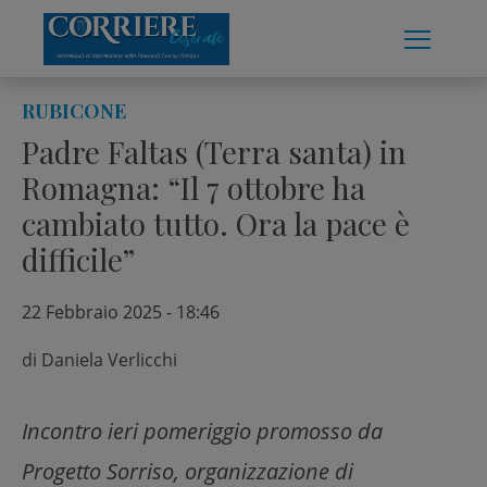
Skip
to
content
RUBICONE
Padre Faltas (Terra santa) in
Romagna: “Il 7 ottobre ha
cambiato tutto. Ora la pace è
difficile”
22 Febbraio 2025 - 18:46
di
Daniela Verlicchi
Incontro ieri pomeriggio promosso da
Progetto Sorriso, organizzazione di