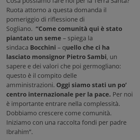
Cosa possiamo fare noi per la Terra Santa?
Ruota attorno a questa domanda il
pomeriggio di riflessione di
Sogliano.
“Come comunità qui è stato
piantato un seme
– spiega la
sindaca
Bocchini
– q
uello che ci ha
lasciato monsignor Pietro Sambi
, un
sapere e dei valori che poi germogliano:
questo è il compito delle
amministrazioni.
Oggi siamo stati un po’
centro internazionale per la pace.
Per noi
è importante entrare nella complessità.
Dobbiamo crescere come comunità.
Iniziamo con una raccolta fondi per padre
Ibrahim”.