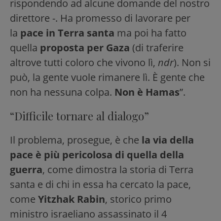
rispondendo ad alcune domande del nostro
direttore -. Ha promesso di lavorare per
la
pace in Terra santa
ma poi ha fatto
quella
proposta per Gaza
(di traferire
altrove tutti coloro che vivono lì,
ndr
). Non si
può, la gente vuole rimanere lì. È gente che
non ha nessuna colpa.
Non è Hamas
”.
“Difficile tornare al dialogo”
Il problema, prosegue, è che
la via della
pace è più pericolosa di quella della
guerra
, come dimostra la storia di Terra
santa e di chi in essa ha cercato la pace,
come
Yitzhak Rabin
, storico primo
ministro israeliano assassinato il 4