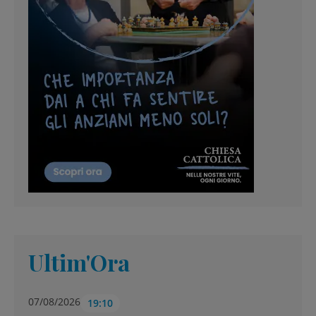
Ultim'Ora
07/08/2026
19:10