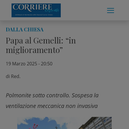
Skip
to
content
DALLA CHIESA
Papa al Gemelli: “in
miglioramento”
19 Marzo 2025 - 20:50
di
Red.
Polmonite sotto controllo. Sospesa la
ventilazione meccanica non invasiva