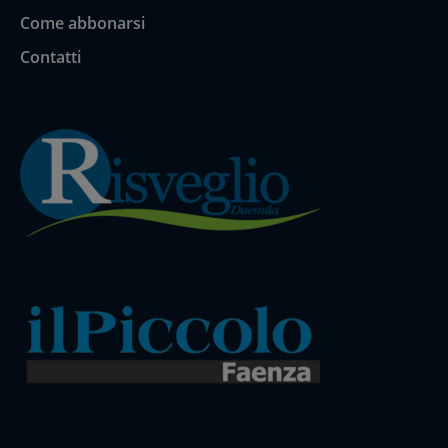
Come abbonarsi
Contatti