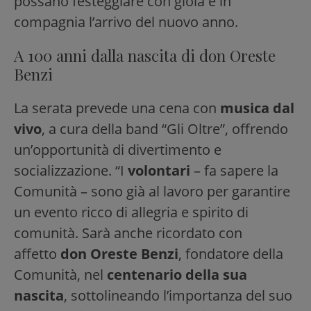
possano festeggiare con gioia e in
compagnia l’arrivo del nuovo anno.
A 100 anni dalla nascita di don Oreste
Benzi
La serata prevede una cena con
musica dal
vivo
, a cura della band “Gli Oltre”, offrendo
un’opportunità di divertimento e
socializzazione. “I
volontari
– fa sapere la
Comunità – sono già al lavoro per garantire
un evento ricco di allegria e spirito di
comunità. Sarà anche ricordato con
affetto
don Oreste Benzi
,
fondatore della
Comunità, nel
centenario della sua
nascita
, sottolineando l’importanza del suo