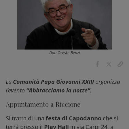
Don Oreste Benzi
La
Comunità Papa Giovanni XXIII
organizza
l’evento
“Abbracciamo la notte”
.
Appuntamento a Riccione
Si tratta di una
festa di Capodanno
che si
terrà presso il
Play Hall
in via Carpi 24, a