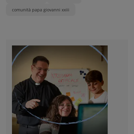
comunità papa giovanni xxiii