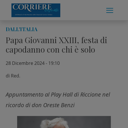
Skip
to
content
DALL'ITALIA
Papa Giovanni XXIII, festa di
capodanno con chi è solo
28 Dicembre 2024 - 19:10
di
Red.
Appuntamento al Play Hall di Riccione nel
ricordo di don Oreste Benzi