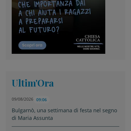
Ultim'Ora
09/08/2026
09:06
Bulgarnò, una settimana di festa nel segno
di Maria Assunta