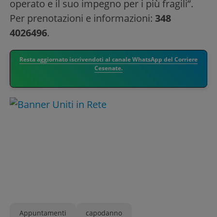
operato e il suo impegno per i più fragili”.
Per prenotazioni e informazioni:
348
4026496
.
Resta aggiornato iscrivendoti al canale WhatsApp del Corriere
Cesenate.
Appuntamenti
capodanno