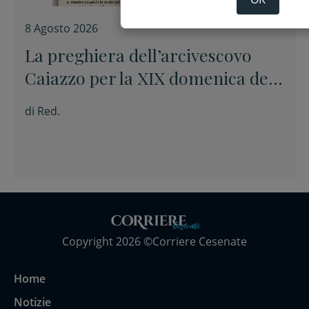
8 Agosto 2026
La preghiera dell’arcivescovo
Caiazzo per la XIX domenica del
Tempo ordinario
di
Red.
Copyright 2026 ©Corriere Cesenate
Home
Notizie