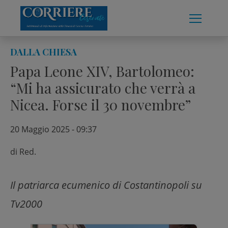
Skip
to
content
DALLA CHIESA
Papa Leone XIV, Bartolomeo:
“Mi ha assicurato che verrà a
Nicea. Forse il 30 novembre”
20 Maggio 2025 - 09:37
di
Red.
Il patriarca ecumenico di Costantinopoli su
Tv2000