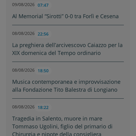
09/08/2026
07:47
Al Memorial “Sirotti” 0-0 tra Forlì e Cesena
08/08/2026
22:56
La preghiera dell’arcivescovo Caiazzo per la
XIX domenica del Tempo ordinario
08/08/2026
18:50
Musica contemporanea e improvvisazione
alla Fondazione Tito Balestra di Longiano
08/08/2026
18:22
Tragedia in Salento, muore in mare
Tommaso Ugolini, figlio del primario di
Chirurgia e nipote della consigliera