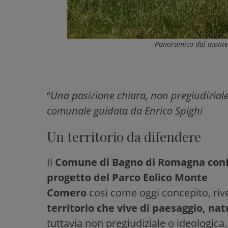
Panoramica dal monte 
“
Una posizione chiara, non pregiudiziale
comunale guidata da Enrico Spighi
Un territorio da difendere
Il
Comune di Bagno di Romagna confe
progetto del Parco Eolico Monte
Comero
così come oggi concepito, ri
territorio che vive di paesaggio, na
tuttavia non pregiudiziale o ideologica.