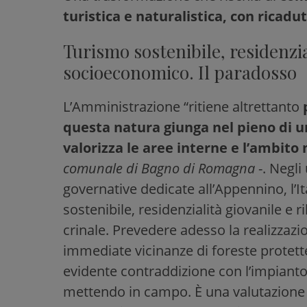
turistica e naturalistica, con ricadu
Turismo sostenibile, residenzia
socioeconomico. Il paradosso
L’Amministrazione “ritiene altrettanto
questa natura giunga nel pieno di u
valorizza le aree interne e l’ambit
comunale di Bagno di Romagna
-. Negli 
governative dedicate all’Appennino, l’I
sostenibile, residenzialità giovanile e 
crinale. Prevedere adesso la realizzazion
immediate vicinanze di foreste protette,
evidente contraddizione con l’impianto 
mettendo in campo. È una valutazione