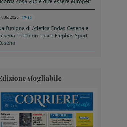
ricorda cosa vuole dire essere europei”
7/08/2026
17:12
Dall’unione di Atletica Endas Cesena e
Cesena Triathlon nasce Elephas Sport
Cesena
Edizione sfogliabile