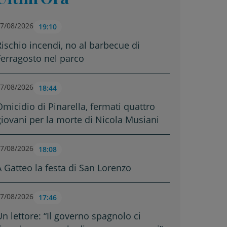
7/08/2026
19:10
Rischio incendi, no al barbecue di
Ferragosto nel parco
7/08/2026
18:44
Omicidio di Pinarella, fermati quattro
giovani per la morte di Nicola Musiani
7/08/2026
18:08
A Gatteo la festa di San Lorenzo
7/08/2026
17:46
Un lettore: “Il governo spagnolo ci