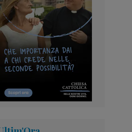
Ultim'Ora