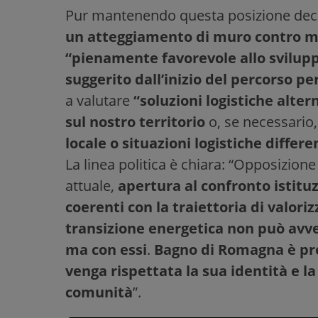
Pur mantenendo questa posizione dec
un atteggiamento di muro contro 
“pienamente favorevole allo svilupp
suggerito dall’inizio del percorso pe
a valutare
“soluzioni logistiche alte
sul nostro territorio
o, se necessario
locale o situazioni logistiche differ
La linea politica è chiara: “Opposizion
attuale,
apertura al confronto istituz
coerenti con la traiettoria di valor
transizione energetica non può avven
ma con essi
.
Bagno di Romagna è pro
venga rispettata la sua identità e la
comunità
”.