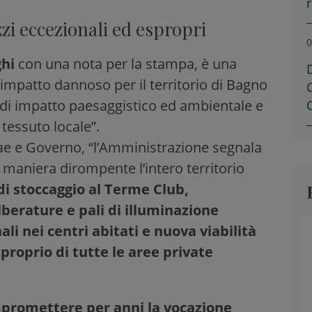
zzi eccezionali ed espropri
0
ghi
con una nota per la stampa, è una
 impatto dannoso per il territorio di Bagno
di impatto paesaggistico ed ambientale e
tessuto locale”.
rpae e Governo, “l’Amministrazione segnala
n maniera dirompente l’intero territorio
di stoccaggio al Terme Club,
lberature e pali di illuminazione
li nei centri abitati e nuova viabilità
proprio di tutte le aree private
promettere per anni la vocazione