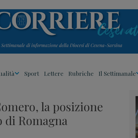
ualità
Sport
Lettere
Rubriche
Il Settimanale
Apri
Menu
omero, la posizione
o di Romagna