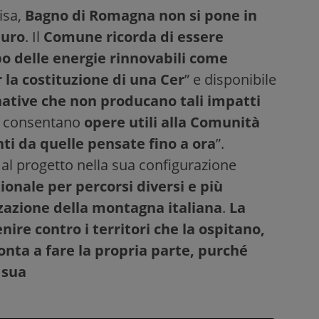
isa,
Bagno di Romagna non si pone in
muro
. Il
Comune ricorda di essere
o delle energie rinnovabili come
r la costituzione di una Cer
” e disponibile
rnative che non producano tali impatti
, consentano
opere utili alla Comunità
enti da quelle pensate fino a ora
”.
e al progetto nella sua configurazione
ionale per percorsi diversi e più
izzazione della montagna italiana
.
La
ire contro i territori che la ospitano,
nta a fare la propria parte, purché
 sua