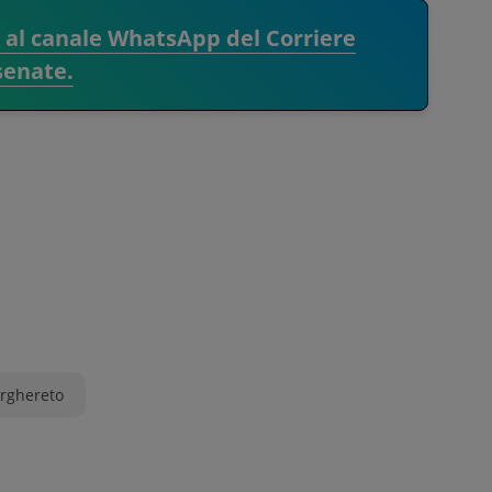
i al canale WhatsApp del Corriere
senate.
rghereto