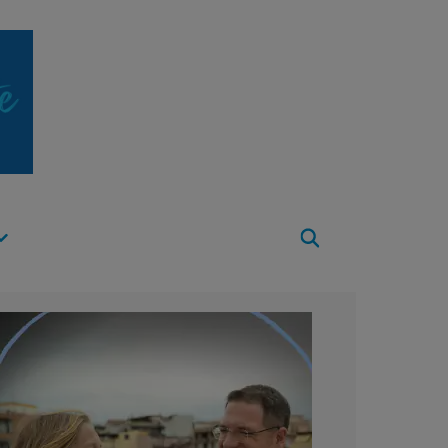
Apri
Menu