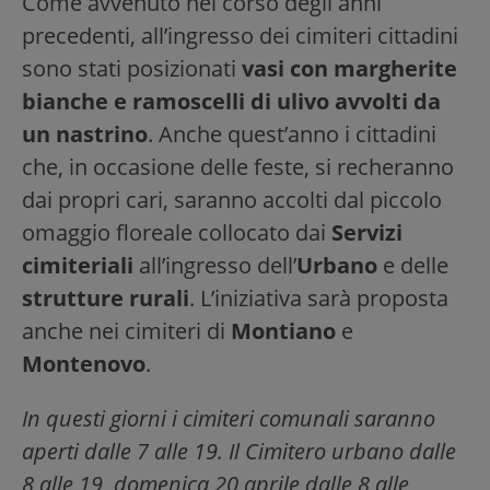
Come avvenuto nel corso degli anni
precedenti, all’ingresso dei cimiteri cittadini
sono stati posizionati
vasi con margherite
bianche e ramoscelli di ulivo
avvolti da
un nastrino
. Anche quest’anno i cittadini
che, in occasione delle feste, si recheranno
dai propri cari, saranno accolti dal piccolo
omaggio floreale collocato dai
Servizi
cimiteriali
all’ingresso dell’
Urbano
e delle
strutture rurali
. L’iniziativa sarà proposta
anche nei cimiteri di
Montiano
e
Montenovo
.
In questi giorni i cimiteri comunali saranno
aperti dalle 7 alle 19. Il Cimitero urbano dalle
8 alle 19, domenica 20 aprile dalle 8 alle