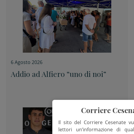
6 Agosto 2026
Addio ad Alfiero “uno di noi”
Corriere Cesen
Il sito del Corriere Cesenate vu
lettori un’informazione di qua