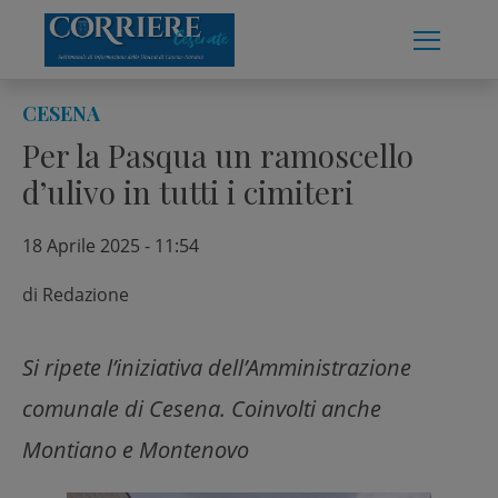
Skip
to
content
CESENA
Per la Pasqua un ramoscello
d’ulivo in tutti i cimiteri
18 Aprile 2025 - 11:54
di
Redazione
Si ripete l’iniziativa dell’Amministrazione
comunale di Cesena. Coinvolti anche
Montiano e Montenovo