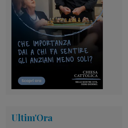
Ultim'Ora