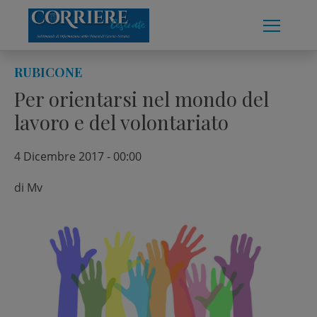
Skip
to
content
RUBICONE
Per orientarsi nel mondo del
lavoro e del volontariato
4 Dicembre 2017 - 00:00
di
Mv