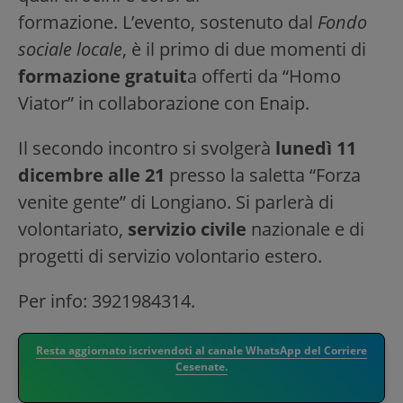
formazione. L’evento, sostenuto dal
Fondo
sociale locale
, è il primo di due momenti di
formazione gratuit
a offerti da “Homo
Viator” in collaborazione con Enaip.
Il secondo incontro si svolgerà
lunedì 11
dicembre alle 21
presso la saletta “Forza
venite gente” di Longiano. Si parlerà di
volontariato,
servizio civile
nazionale e di
progetti di servizio volontario estero.
Per info: 3921984314.
Resta aggiornato iscrivendoti al canale WhatsApp del Corriere
Cesenate.