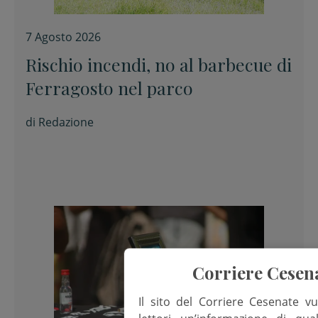
7 Agosto 2026
Rischio incendi, no al barbecue di
Ferragosto nel parco
di
Redazione
Corriere Cesen
Il sito del Corriere Cesenate vu