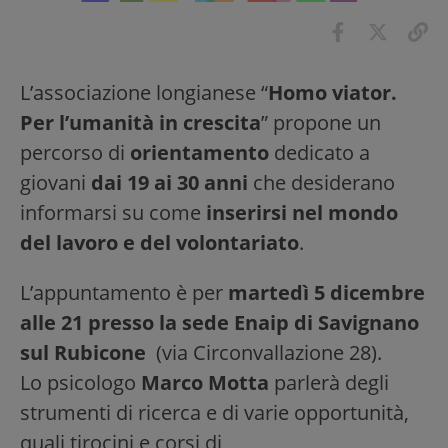
L’associazione longianese “
Homo viator.
Per l’umanità in crescita
” propone un
percorso di
orientamento
dedicato a
giovani
dai 19 ai 30 anni
che desiderano
informarsi su come
inserirsi nel mondo
del lavoro e del volontariato
.
L’appuntamento è per
martedì 5 dicembre
alle 21 presso
la sede Enaip di Savignano
sul Rubicone
(via Circonvallazione 28).
Lo psicologo
Marco Motta
parlerà degli
strumenti di ricerca e di varie opportunità,
quali tirocini e corsi di