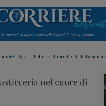
ualità
Sport
Lettere
Rubriche
Il Settimanale
Apri
Menu
asticceria nel cuore di