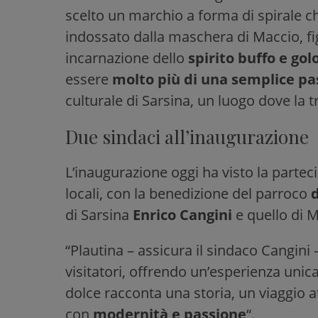
scelto un marchio a forma di spirale ch
indossato dalla maschera di Maccio, fig
incarnazione dello
spirito buffo e gol
essere
molto più di una semplice pa
culturale di Sarsina, un luogo dove la tr
Due sindaci all’inaugurazione
L’inaugurazione oggi ha visto la parteci
locali, con la benedizione del parroco
di Sarsina
Enrico Cangini
e quello di
“Plautina – assicura il sindaco Cangini 
visitatori, offrendo un’esperienza unic
dolce racconta una storia, un viaggio at
con
modernità e passione
“.