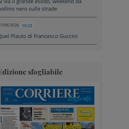
Al via il grande esodo, weekend da
bollino nero sulle strade
7/08/2026
10:22
Quel Plauto di Francesco Guccini
Edizione sfogliabile