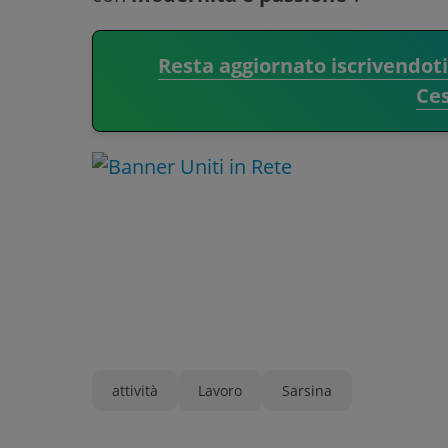
Resta aggiornato iscrivendot
Ce
attività
Lavoro
Sarsina