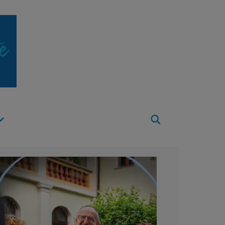
Apri
Menu