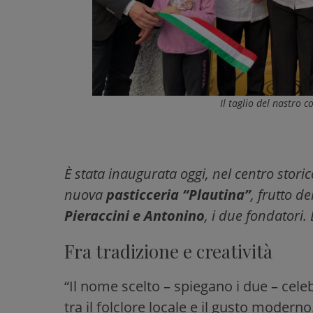
Il taglio del nastro c
È stata inaugurata oggi, nel centro stori
nuova
pasticceria “Plautina”
, frutto d
Pieraccini e Antonino
, i due fondatori
Fra tradizione e creatività
“Il nome scelto – spiegano i due – celebr
tra il folclore locale e il gusto moder