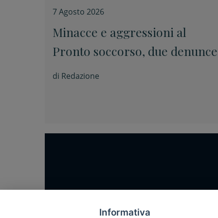
7 Agosto 2026
Minacce e aggressioni al
Pronto soccorso, due denunce
di
Redazione
Home
Notizie
Informativa