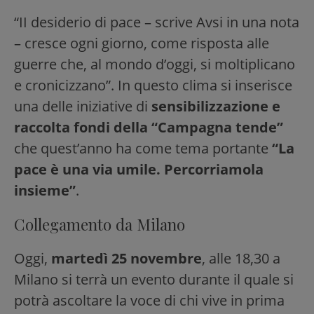
“II desiderio di pace – scrive Avsi in una nota
– cresce ogni giorno, come risposta alle
guerre che, al mondo d’oggi, si moltiplicano
e cronicizzano”. In questo clima si inserisce
una delle iniziative di
sensibilizzazione e
raccolta fondi della “Campagna tende”
che quest’anno ha come tema portante
“La
pace è una via umile. Percorriamola
insieme”
.
Collegamento da Milano
Oggi,
martedì 25 novembre
, alle 18,30 a
Milano si terrà un evento durante il quale si
potrà ascoltare la voce di chi vive in prima