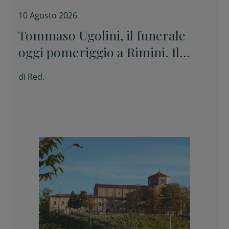
10 Agosto 2026
Tommaso Ugolini, il funerale
oggi pomeriggio a Rimini. Il
padre: “Nulla è nelle nostre
di
Red.
mani”