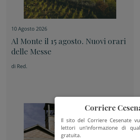
10 Agosto 2026
Al Monte il 15 agosto. Nuovi orari
delle Messe
di
Red.
Corriere Cesen
Il sito del Corriere Cesenate vu
lettori un’informazione di qua
gratuita.