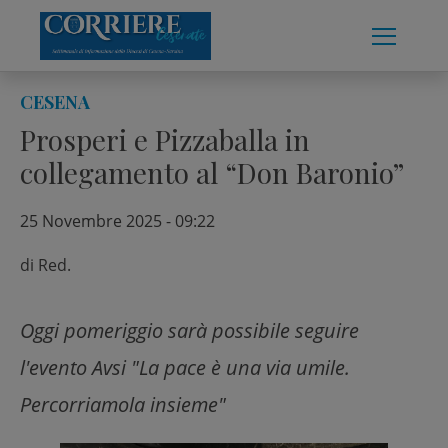
Skip
to
content
CESENA
Prosperi e Pizzaballa in
collegamento al “Don Baronio”
25 Novembre 2025 - 09:22
di
Red.
Oggi pomeriggio sarà possibile seguire
l'evento Avsi "La pace è una via umile.
Percorriamola insieme"