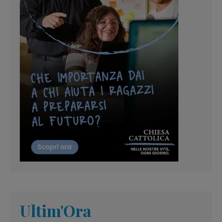
Ultim'Ora