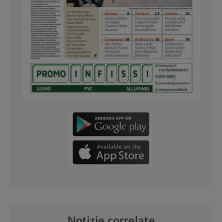
Notizie correlate