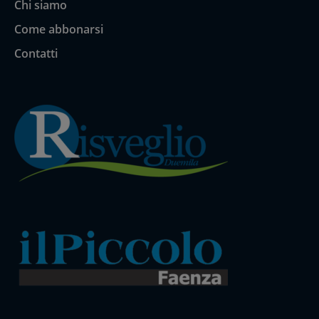
Chi siamo
Come abbonarsi
Contatti