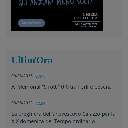
Ultim'Ora
09/08/2026
07:47
Al Memorial “Sirotti” 0-0 tra Forlì e Cesena
08/08/2026
22:56
La preghiera dell’arcivescovo Caiazzo per la
XIX domenica del Tempo ordinario