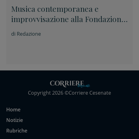
Musica contemporanea e
improvvisazione alla Fondazione
Tito Balestra di Longiano
di
Redazione
Copyright 2026 ©Corriere Cesenate
Home
Notizie
Rubriche