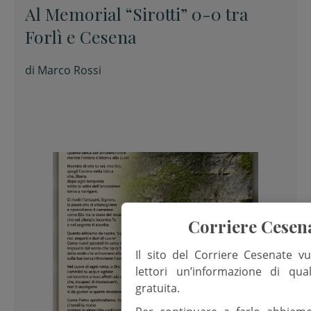
Al Memorial “Sirotti” 0-0 tra
Forlì e Cesena
di
Marco Rossi
Corriere Cesen
Il sito del Corriere Cesenate vu
lettori un’informazione di qua
gratuita.