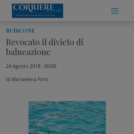
Skip
to
content
RUBICONE
Revocato il divieto di
balneazione
24 Agosto 2018 - 00:00
di
Mariaelena Forti