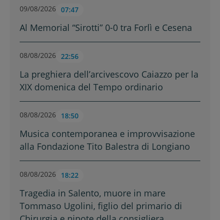
09/08/2026
07:47
Al Memorial “Sirotti” 0-0 tra Forlì e Cesena
08/08/2026
22:56
La preghiera dell’arcivescovo Caiazzo per la
XIX domenica del Tempo ordinario
08/08/2026
18:50
Musica contemporanea e improvvisazione
alla Fondazione Tito Balestra di Longiano
08/08/2026
18:22
Tragedia in Salento, muore in mare
Tommaso Ugolini, figlio del primario di
Chirurgia e nipote della consigliera