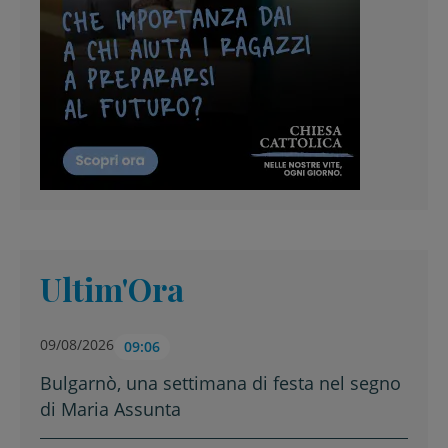
Ultim'Ora
09/08/2026
09:06
Bulgarnò, una settimana di festa nel segno
di Maria Assunta