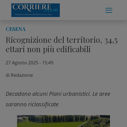
Skip
to
content
CESENA
Ricognizione del territorio, 34,5
ettari non più edificabili
27 Agosto 2025 - 15:49
di
Redazione
Decadono alcuni Piani urbanistici. Le aree
saranno riclassificate