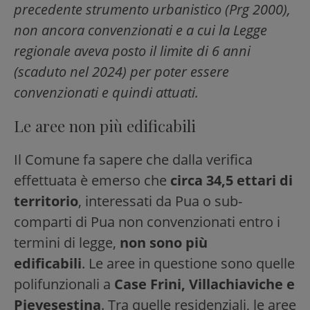
precedente strumento urbanistico (Prg 2000),
non ancora convenzionati e a cui la Legge
regionale aveva posto il limite di 6 anni
(scaduto nel 2024) per poter essere
convenzionati e quindi attuati.
Le aree non più edificabili
Il Comune fa sapere che dalla verifica
effettuata è emerso che
circa 34,5 ettari di
territorio
, interessati da Pua o sub-
comparti di Pua non convenzionati entro i
termini di legge,
non sono più
edificabili
. Le aree in questione sono quelle
polifunzionali a
Case Frini, Villachiaviche e
Pievesestina
. Tra quelle residenziali, le aree