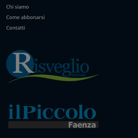
Chi siamo
Come abbonarsi
Contatti