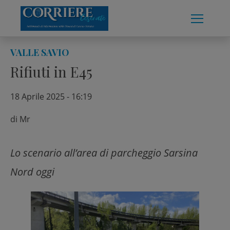
Skip
to
content
VALLE SAVIO
Rifiuti in E45
18 Aprile 2025 - 16:19
di
Mr
Lo scenario all’area di parcheggio Sarsina
Nord oggi