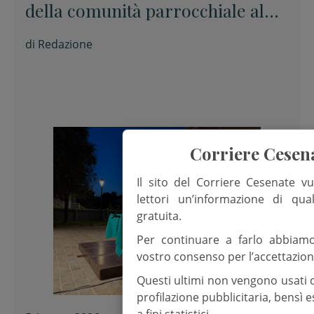
della comunità parrocchiale al
termine della festa
di
Redazione
Corriere Cesen
Il sito del Corriere Cesenate vu
lettori un’informazione di qua
gratuita.
Per continuare a farlo abbiam
vostro consenso per l’accettazion
Questi ultimi non vengono usati 
profilazione pubblicitaria, bensì