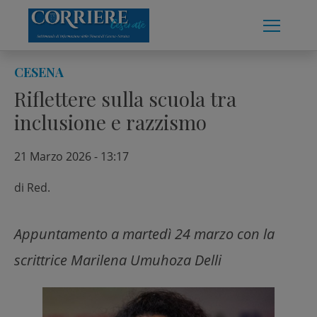
Skip
to
content
CESENA
Riflettere sulla scuola tra
inclusione e razzismo
21 Marzo 2026 - 13:17
di
Red.
Appuntamento a martedì 24 marzo con la
scrittrice Marilena Umuhoza Delli