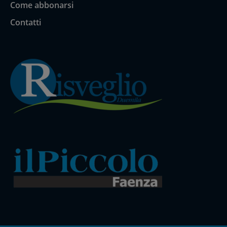
Come abbonarsi
Contatti