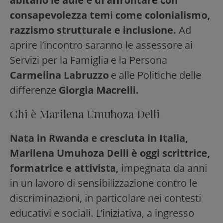
abitano le aule e di affrontare con
consapevolezza temi come colonialismo,
razzismo strutturale e inclusione.
Ad
aprire l’incontro saranno le assessore ai
Servizi per la Famiglia e la Persona
Carmelina Labruzzo
e alle Politiche delle
differenze
Giorgia Macrelli.
Chi è Marilena Umuhoza Delli
Nata in Rwanda e cresciuta in Italia,
Marilena Umuhoza Delli è oggi scrittrice,
formatrice e attivista,
impegnata da anni
in un lavoro di sensibilizzazione contro le
discriminazioni, in particolare nei contesti
educativi e sociali. L’iniziativa, a ingresso