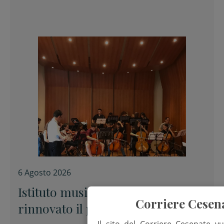
6 Agosto 2026
Istituto musicale Corelli,
Corriere Cesen
rinnovato il patto tra Comune e
Il sito del Corriere Cesenate vu