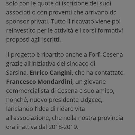
solo con le quote di iscrizione dei suoi
associati o con proventi che arrivano da
sponsor privati. Tutto il ricavato viene poi
reinvestito per le attività e i corsi formativi
proposti agli iscritti.
Il progetto è ripartito anche a Forlì-Cesena
grazie all’iniziativa del sindaco di
Sarsina,
Enrico Cangini
, che ha contattato
Francesco Mondardini
, un giovane
commercialista di Cesena e suo amico,
nonché, nuovo presidente Udgcec,
lanciando l’idea di ridare vita
all’associazione, che nella nostra provincia
era inattiva dal 2018-2019.