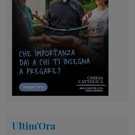
Ultim'Ora