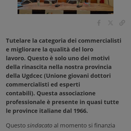
Tutelare la categoria dei commercialisti
e migliorare la qualità del loro
lavoro. Questo è solo uno dei motivi
della rinascita nella nostra provincia
della Ugdcec (Unione giovani dottori
commercialisti ed esperti
contabili). Questa associazione
professionale è presente in quasi tutte
le province italiane dal 1966.
Questo
sindacato
al momento si finanzia