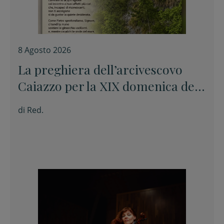
8 Agosto 2026
La preghiera dell’arcivescovo
Caiazzo per la XIX domenica del
Tempo ordinario
di
Red.