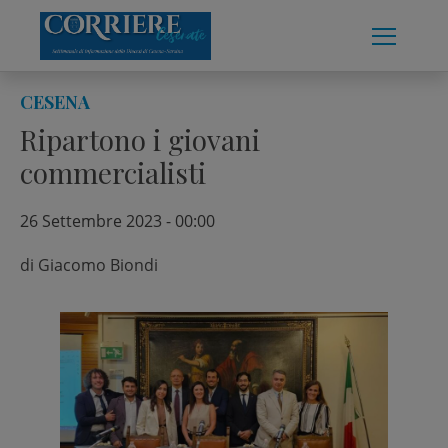
Skip
to
content
CESENA
Ripartono i giovani
commercialisti
26 Settembre 2023 - 00:00
di
Giacomo Biondi