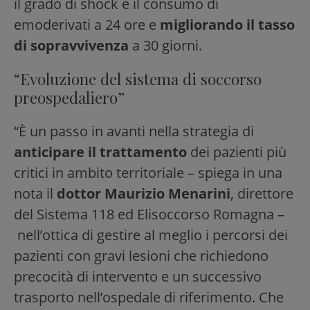
il grado di shock e il consumo di
emoderivati a 24 ore e
migliorando il tasso
di sopravvivenza
a 30 giorni.
“Evoluzione del sistema di soccorso
preospedaliero”
“È un passo in avanti nella strategia di
anticipare il trattamento
dei pazienti più
critici in ambito territoriale – spiega in una
nota il
dottor Maurizio Menarini
, direttore
del Sistema 118 ed Elisoccorso Romagna –
nell’ottica di gestire al meglio i percorsi dei
pazienti con gravi lesioni che richiedono
precocità di intervento e un successivo
trasporto nell’ospedale di riferimento. Che