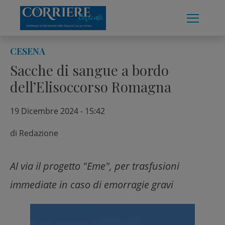
Skip
to
content
CESENA
Sacche di sangue a bordo
dell’Elisoccorso Romagna
19 Dicembre 2024 - 15:42
di
Redazione
Al via il progetto "Eme", per trasfusioni
immediate in caso di emorragie gravi