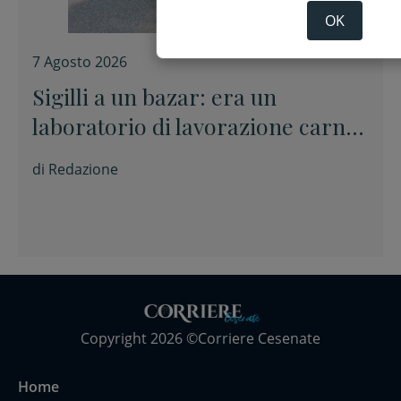
OK
7 Agosto 2026
Sigilli a un bazar: era un
laboratorio di lavorazione carni
abusivo
di
Redazione
Copyright 2026 ©Corriere Cesenate
Home