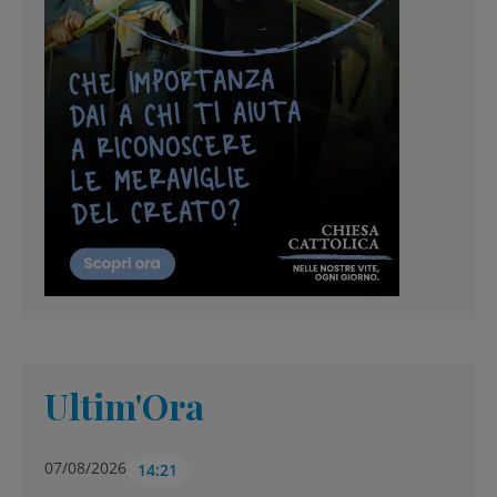
Ultim'Ora
07/08/2026
14:21