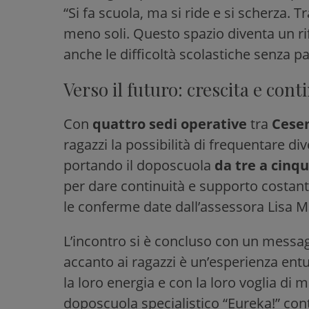
“Si fa scuola, ma si ride e si scherza. 
meno soli. Questo spazio diventa un r
anche le difficoltà scolastiche senza p
Verso il futuro: crescita e cont
Con
quattro sedi operative
tra
Cesen
ragazzi la possibilità di frequentare di
portando il doposcuola
da tre a cinqu
per dare continuità e supporto costante
le conferme date dall’assessora Lisa M
L’incontro si è concluso con un messa
accanto ai ragazzi è un’esperienza ent
la loro energia e con la loro voglia di me
doposcuola specialistico “Eureka!” con