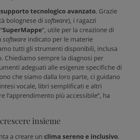
n
supporto tecnologico avanzato
. Grazie
tà bolognese di
software
), i ragazzi
“
SuperMappe
”, utile per la creazione di
n
software
indicato per le materie
iamo tutti gli strumenti disponibili, inclusa
io. Chiediamo sempre la diagnosi per
rumenti adeguati alle esigenze specifiche di
ono che siamo dalla loro parte, ci guidano
ntesi vocale, libri semplificati e altri
e l’apprendimento più accessibile”, ha
crescere insieme
punta a creare un
clima sereno e inclusivo
.