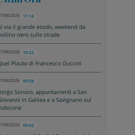
7/08/2026
11:14
Al via il grande esodo, weekend da
bollino nero sulle strade
7/08/2026
10:22
Quel Plauto di Francesco Guccini
7/08/2026
09:58
Borgo Sonoro, appuntamenti a San
Giovanni in Galilea e a Savignano sul
Rubicone
7/08/2026
09:02