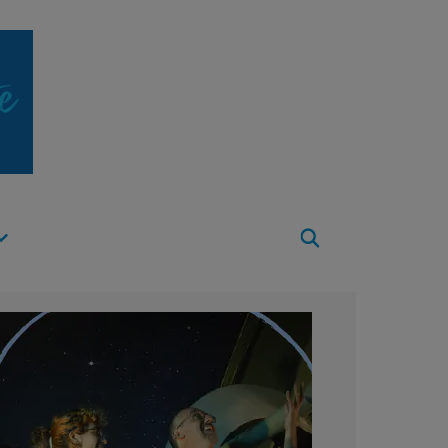
Apri
Menu