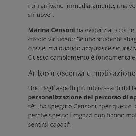
non arrivano immediatamente, una volta
smuove”.
Marina Censoni
ha evidenziato come il
circolo virtuoso: “Se uno studente sbag
classe, ma quando acquisisce sicurezza 
Questo cambiamento è fondamentale 
Autoconoscenza e motivazione
Uno degli aspetti più interessanti del l
personalizzazione del percorso di 
sé”, ha spiegato Censoni, “per questo
perché spesso i ragazzi non hanno mai 
sentirsi capaci”.