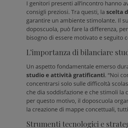
I genitori presenti all’incontro hanno 
consigli preziosi. Tra questi, la
scelta d
garantire un ambiente stimolante. Il s
doposcuola, può fare la differenza, pe
bisogno di essere motivato e seguito c
L’importanza di bilanciare stud
Un aspetto fondamentale emerso duran
studio e attività gratificanti
. “Noi c
concentrarsi solo sulle difficoltà scola
che dia soddisfazione e che stimoli la cr
per questo motivo, il doposcuola organiz
la creazione di mappe concettuali, tut
Strumenti tecnologici e strate