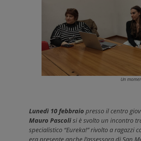
Un moment
Lunedì 10 febbraio
presso il centro gio
Mauro Pascoli
si è svolto un incontro t
specialistico “Eureka!” rivolto a ragazzi 
era presente anche l’assessora di San M