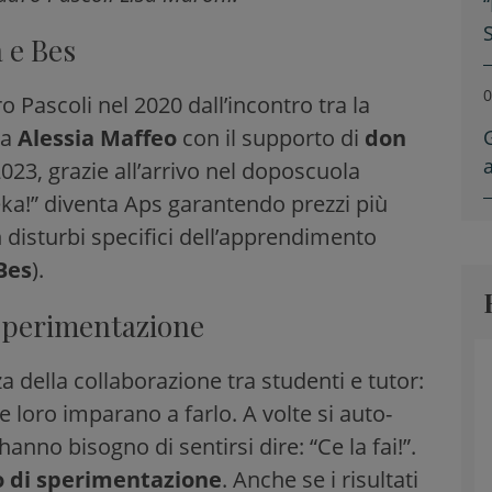
 e Bes
0
 Pascoli nel 2020 dall’incontro tra la
ta
Alessia Maffeo
con il supporto di
don
023, grazie all’arrivo nel doposcuola
eka!” diventa Aps garantendo prezzi più
on disturbi specifici dell’apprendimento
Bes
).
 sperimentazione
a della collaborazione tra studenti e tutor:
e loro imparano a farlo. A volte si auto-
no bisogno di sentirsi dire: “Ce la fai!”.
o di sperimentazione
. Anche se i risultati