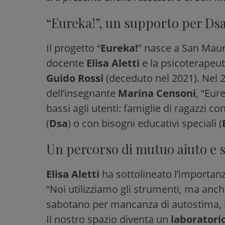
“Eureka!”, un supporto per Dsa
Il progetto “
Eureka!
” nasce a San Mauro
docente
Elisa Aletti
e la psicoterapeu
Guido Rossi
(deceduto nel 2021). Nel 2
dell’insegnante
Marina Censoni
, “Eur
bassi agli utenti: famiglie di ragazzi c
(
Dsa
) o con bisogni educativi speciali (
Un percorso di mutuo aiuto e
Elisa Aletti
ha sottolineato l’importanz
“Noi utilizziamo gli strumenti, ma anch
sabotano per mancanza di autostima, han
Il nostro spazio diventa un
laboratori