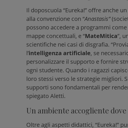
Il doposcuola “Eureka!” offre anche u
alla convenzione con “
Anastasis”
(socie
possono accedere a programmi come 
mappe concettuali, e “
MateMitica
”, u
scientifiche nei casi di disgrafia. “Prov
l’
intelligenza artificiale
, se necessar
personalizzare il supporto e fornire st
ogni studente. Quando i ragazzi capisc
loro stessi verso le strategie migliori. Si
supporti sono fondamentali per render
spiegato Aletti.
Un ambiente accogliente dove 
Oltre agli aspetti didattici, “Eureka!” 