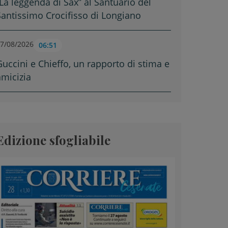
“La leggenda di Sax” al Santuario del
Santissimo Crocifisso di Longiano
7/08/2026
06:51
Guccini e Chieffo, un rapporto di stima e
amicizia
Edizione sfogliabile