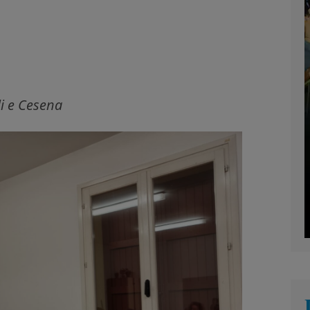
li e Cesena