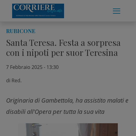
Skip
to
content
RUBICONE
Santa Teresa. Festa a sorpresa
con i nipoti per suor Teresina
7 Febbraio 2025 - 13:30
di
Red.
Originaria di Gambettola, ha assistito malati e
disabili all'Opera per tutta la sua vita