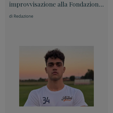
improvvisazione alla Fondazione
Tito Balestra di Longiano
di
Redazione