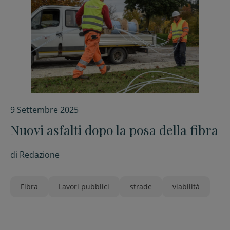
9 Settembre 2025
Nuovi asfalti dopo la posa della fibra
di
Redazione
Fibra
Lavori pubblici
strade
viabilità