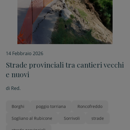
14 Febbraio 2026
Strade provinciali tra cantieri vecchi
e nuovi
di
Red.
Borghi
poggio torriana
Roncofreddo
Sogliano al Rubicone
Sorrivoli
strade