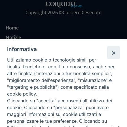
Copyright 2026 ©Corriere Cesenate
Home
Notizie
Rubriche
Informativa
Chi siamo
Utilizziamo cookie o tecnologie simili per
Come abbonarsi
finalità tecniche e, con il tuo consenso, anche per
altre finalità ("interazioni e funzionalità semplici",
Contatti
"miglioramento dell'esperienza", "misurazione" e
"targeting e pubblicità") come specificato nella
cookie policy.
Cliccando su "accetta" acconsenti all'utilizzo dei
cookie. Cliccando su "personalizza" puoi avere
maggiori informazioni sui cookie utilizzati e
personalizzare le tue preferenze. Cliccando su