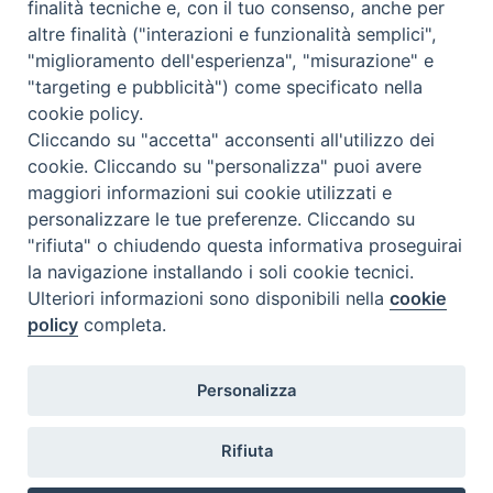
Come abbonarsi
finalità tecniche e, con il tuo consenso, anche per
altre finalità ("interazioni e funzionalità semplici",
Contatti
"miglioramento dell'esperienza", "misurazione" e
"targeting e pubblicità") come specificato nella
cookie policy.
Cliccando su "accetta" acconsenti all'utilizzo dei
cookie. Cliccando su "personalizza" puoi avere
maggiori informazioni sui cookie utilizzati e
personalizzare le tue preferenze. Cliccando su
"rifiuta" o chiudendo questa informativa proseguirai
la navigazione installando i soli cookie tecnici.
Ulteriori informazioni sono disponibili nella
cookie
policy
completa.
Personalizza
Rifiuta