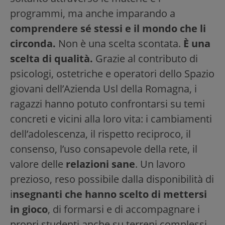
programmi, ma anche imparando a
comprendere sé stessi e il mondo che li
circonda.
Non è una scelta scontata.
È una
scelta di qualità.
Grazie al contributo di
psicologi, ostetriche e operatori dello Spazio
giovani dell’Azienda Usl della Romagna, i
ragazzi hanno potuto confrontarsi su temi
concreti e vicini alla loro vita: i cambiamenti
dell’adolescenza, il rispetto reciproco, il
consenso, l’uso consapevole della rete, il
valore delle
relazioni sane
. Un lavoro
prezioso, reso possibile dalla disponibilità di
i
nsegnanti che hanno scelto di mettersi
in gioco
, di formarsi e di accompagnare i
propri studenti anche su terreni complessi.