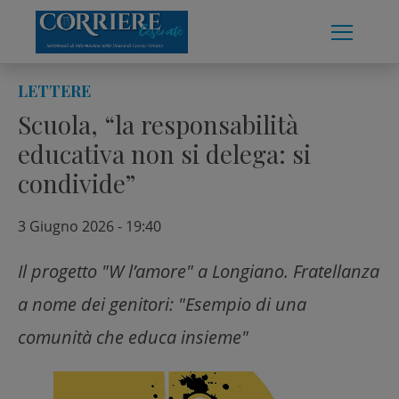
Skip
to
content
LETTERE
Scuola, “la responsabilità
educativa non si delega: si
condivide”
3 Giugno 2026 - 19:40
Il progetto "W l’amore" a Longiano. Fratellanza
a nome dei genitori: "Esempio di una
comunità che educa insieme"