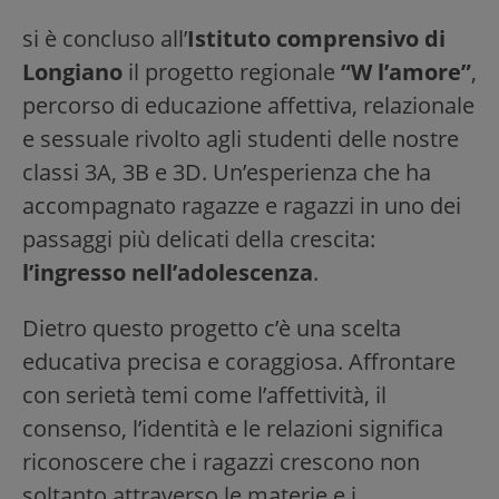
si è concluso all’
Istituto comprensivo di
Longiano
il progetto regionale
“W l’amore”
,
percorso di educazione affettiva, relazionale
e sessuale rivolto agli studenti delle nostre
classi 3A, 3B e 3D. Un’esperienza che ha
accompagnato ragazze e ragazzi in uno dei
passaggi più delicati della crescita:
l’ingresso nell’adolescenza
.
Dietro questo progetto c’è una scelta
educativa precisa e coraggiosa. Affrontare
con serietà temi come l’affettività, il
consenso, l’identità e le relazioni significa
riconoscere che i ragazzi crescono non
soltanto attraverso le materie e i