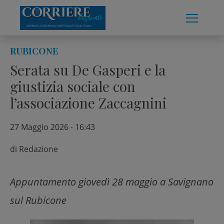
Skip
to
content
RUBICONE
Serata su De Gasperi e la
giustizia sociale con
l’associazione Zaccagnini
27 Maggio 2026 - 16:43
di
Redazione
Appuntamento giovedì 28 maggio a Savignano
sul Rubicone