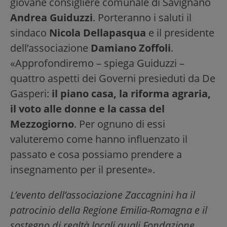
giovane consigliere comunale di Savignano
Andrea Guiduzzi
. Porteranno i saluti il
sindaco
Nicola Dellapasqua
e il presidente
dell’associazione
Damiano Zoffoli
.
«Approfondiremo – spiega Guiduzzi –
quattro aspetti dei Governi presieduti da De
Gasperi:
il piano casa, la riforma agraria,
il voto alle donne e la cassa del
Mezzogiorno
. Per ognuno di essi
valuteremo come hanno influenzato il
passato e cosa possiamo prendere a
insegnamento per il presente».
L’evento dell’associazione Zaccagnini ha il
patrocinio della Regione Emilia-Romagna e il
sostegno di realtà locali quali Fondazione