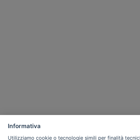
Informativa
Utilizziamo cookie o tecnologie simili per finalità tecni