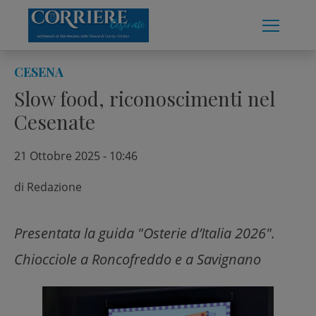
Skip
to
content
CESENA
Slow food, riconoscimenti nel
Cesenate
21 Ottobre 2025 - 10:46
di
Redazione
Presentata la guida "Osterie d’Italia 2026".
Chiocciole a Roncofreddo e a Savignano