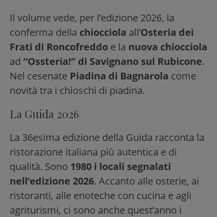
Il volume vede, per l’edizione 2026, la
conferma della
chiocciola
all’
Osteria dei
Frati di Roncofreddo
e la
nuova chiocciola
ad
“Ossteria!” di Savignano sul Rubicone
.
Nel cesenate
Piadina di Bagnarola
come
novità tra i chioschi di piadina.
La Guida 2026
La 36esima edizione della Guida racconta la
ristorazione italiana più autentica e di
qualità. Sono
1980 i locali segnalati
nell’edizione 2026
. Accanto alle osterie, ai
ristoranti, alle enoteche con cucina e agli
agriturismi, ci sono anche quest’anno i