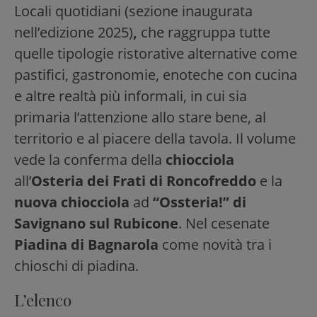
Locali quotidiani (sezione inaugurata
nell’edizione 2025)
,
che raggruppa tutte
quelle tipologie ristorative alternative come
pastifici, gastronomie, enoteche con cucina
e altre realtà più informali, in cui sia
primaria l’attenzione allo stare bene, al
territorio e al piacere della tavola. Il volume
vede la conferma della
chiocciola
all’
Osteria dei Frati di Roncofreddo
e la
nuova chiocciola
ad
“Ossteria!” di
Savignano sul Rubicone
. Nel cesenate
Piadina di Bagnarola
come novità tra i
chioschi di piadina.
L’elenco