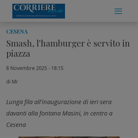
Skip
to
content
CESENA
Smash, l’hamburger è servito in
piazza
8 Novembre 2025 - 18:15
di
Mr
Lunga fila all'inaugurazione di ieri sera
davanti alla fontana Masini, in centro a
Cesena