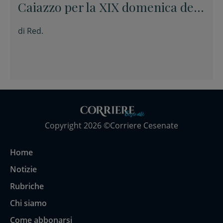
Caiazzo per la XIX domenica del
Tempo ordinario
di
Red.
Copyright 2026 ©Corriere Cesenate
Home
Notizie
Rubriche
Chi siamo
Come abbonarsi