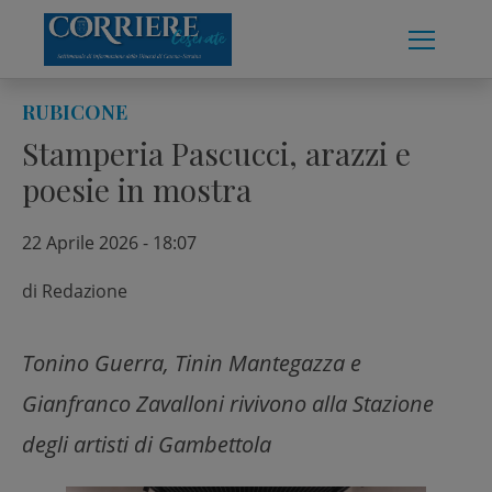
Skip
to
content
RUBICONE
Stamperia Pascucci, arazzi e
poesie in mostra
22 Aprile 2026 - 18:07
di
Redazione
Tonino Guerra, Tinin Mantegazza e
Gianfranco Zavalloni rivivono alla Stazione
degli artisti di Gambettola