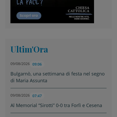
Ultim'Ora
09/08/2026
09:06
Bulgarnò, una settimana di festa nel segno
di Maria Assunta
09/08/2026
07:47
Al Memorial “Sirotti” 0-0 tra Forlì e Cesena