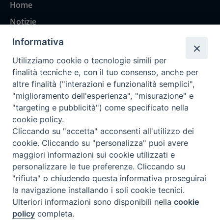
Home
Notizie
Rubriche
Informativa
Chi siamo
Utilizziamo cookie o tecnologie simili per
Come abbonarsi
finalità tecniche e, con il tuo consenso, anche per
altre finalità ("interazioni e funzionalità semplici",
Contatti
"miglioramento dell'esperienza", "misurazione" e
"targeting e pubblicità") come specificato nella
cookie policy.
Cliccando su "accetta" acconsenti all'utilizzo dei
cookie. Cliccando su "personalizza" puoi avere
maggiori informazioni sui cookie utilizzati e
personalizzare le tue preferenze. Cliccando su
"rifiuta" o chiudendo questa informativa proseguirai
la navigazione installando i soli cookie tecnici.
Ulteriori informazioni sono disponibili nella
cookie
policy
completa.