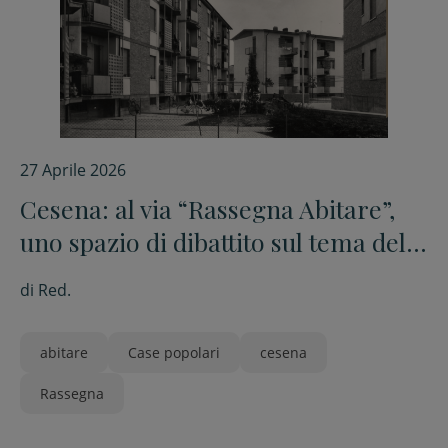
27 Aprile 2026
Cesena: al via “Rassegna Abitare”,
uno spazio di dibattito sul tema della
casa
di
Red.
abitare
Case popolari
cesena
Rassegna