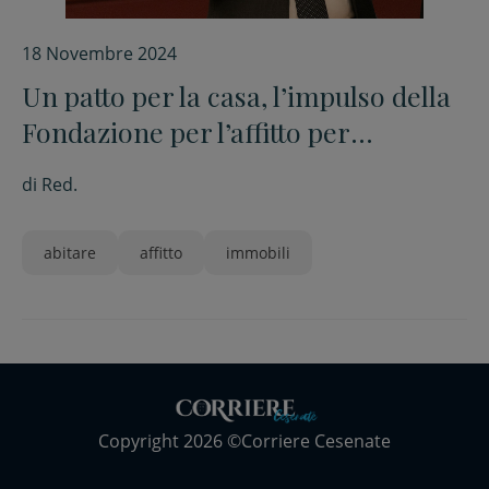
18 Novembre 2024
Un patto per la casa, l’impulso della
Fondazione per l’affitto per
rispondere al bisogno di casa del
di
Red.
territorio
abitare
affitto
immobili
Copyright 2026 ©Corriere Cesenate