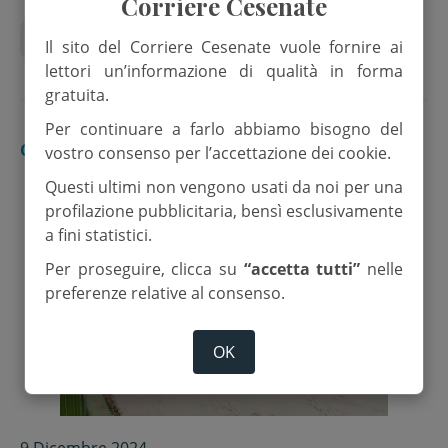
Corriere Cesenate
allerta meteo
maltempo
Protezione civile
Il sito del Corriere Cesenate vuole fornire ai
lettori un’informazione di qualità in forma
gratuita.
Per continuare a farlo abbiamo bisogno del
CESENATICO
vostro consenso per l’accettazione dei cookie.
Questi ultimi non vengono usati da noi per una
profilazione pubblicitaria, bensì esclusivamente
a fini statistici.
Per proseguire, clicca su
“accetta tutti”
nelle
preferenze relative al consenso.
OK