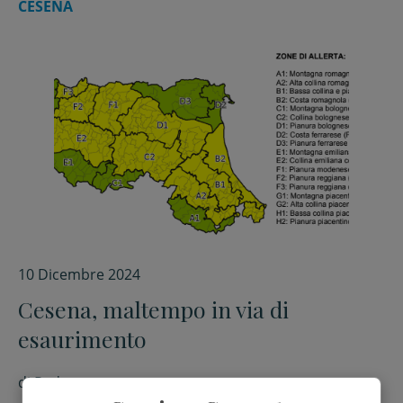
CESENA
10 Dicembre 2024
Cesena, maltempo in via di
esaurimento
di
Red.