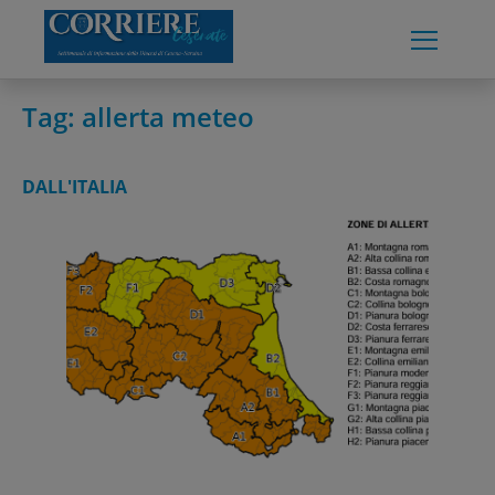
Skip
to
content
Tag:
allerta meteo
DALL'ITALIA