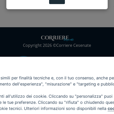
Copyright 2026 ©Corriere Cesenate
imili per finalità tecniche e, con il tuo consenso, anche per 
amento dell'esperienza", "misurazione" e "targeting e pubbli
i all'utilizzo dei cookie. Cliccando su "personalizza" puoi
re le tue preferenze. Cliccando su "rifiuta" o chiudendo que
okie tecnici. Ulteriori informazioni sono disponibili nella
coo