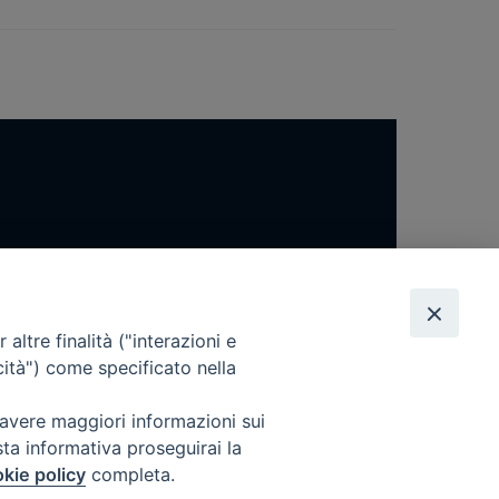
altre finalità ("interazioni e
cità") come specificato nella
 avere maggiori informazioni sui
sta informativa proseguirai la
kie policy
completa.