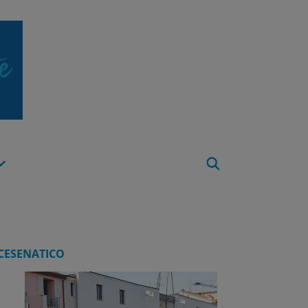
Apri
Menu
CESENATICO