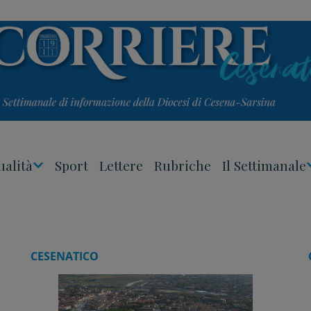
ualità
Sport
Lettere
Rubriche
Il Settimanale
Apri
Menu
CESENATICO