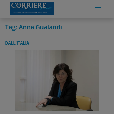
Skip
to
content
Tag:
Anna Gualandi
DALL'ITALIA