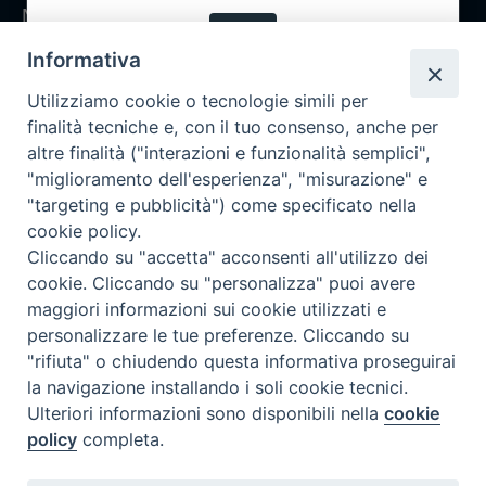
Notizie
OK
Rubriche
Informativa
Chi siamo
Utilizziamo cookie o tecnologie simili per
Come abbonarsi
finalità tecniche e, con il tuo consenso, anche per
altre finalità ("interazioni e funzionalità semplici",
Contatti
"miglioramento dell'esperienza", "misurazione" e
"targeting e pubblicità") come specificato nella
cookie policy.
Cliccando su "accetta" acconsenti all'utilizzo dei
cookie. Cliccando su "personalizza" puoi avere
maggiori informazioni sui cookie utilizzati e
personalizzare le tue preferenze. Cliccando su
"rifiuta" o chiudendo questa informativa proseguirai
la navigazione installando i soli cookie tecnici.
Ulteriori informazioni sono disponibili nella
cookie
policy
completa.