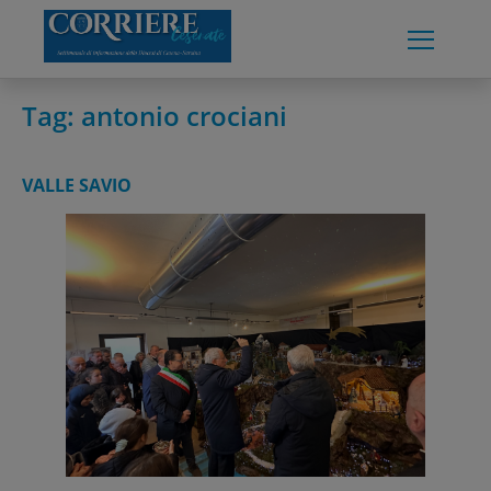
Skip
to
content
Tag:
antonio crociani
VALLE SAVIO