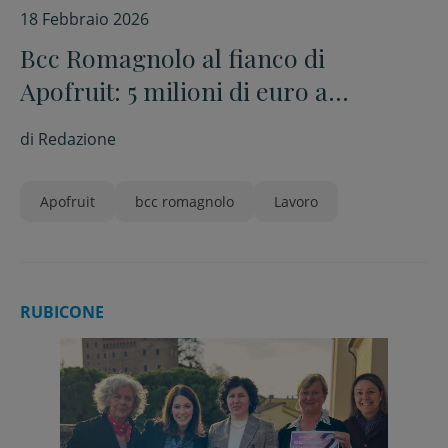
18 Febbraio 2026
Bcc Romagnolo al fianco di
Apofruit: 5 milioni di euro a
sostegno del piano investimenti
di
Redazione
Apofruit
bcc romagnolo
Lavoro
RUBICONE