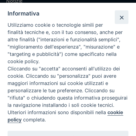
Notizie
Rubriche
Informativa
Chi siamo
Utilizziamo cookie o tecnologie simili per
Come abbonarsi
finalità tecniche e, con il tuo consenso, anche per
altre finalità ("interazioni e funzionalità semplici",
Contatti
"miglioramento dell'esperienza", "misurazione" e
"targeting e pubblicità") come specificato nella
cookie policy.
Cliccando su "accetta" acconsenti all'utilizzo dei
cookie. Cliccando su "personalizza" puoi avere
maggiori informazioni sui cookie utilizzati e
personalizzare le tue preferenze. Cliccando su
"rifiuta" o chiudendo questa informativa proseguirai
la navigazione installando i soli cookie tecnici.
Ulteriori informazioni sono disponibili nella
cookie
policy
completa.