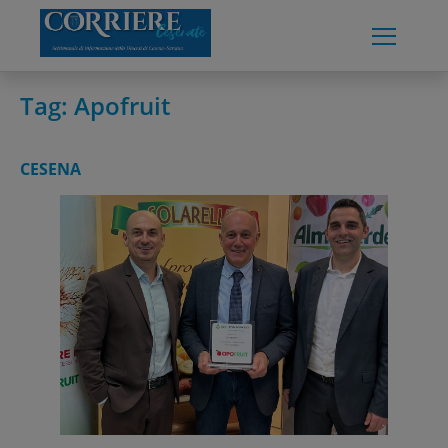
Skip
to
content
Tag:
Apofruit
CESENA