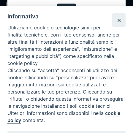
Notizie
OK
Rubriche
Informativa
Chi siamo
Utilizziamo cookie o tecnologie simili per
Come abbonarsi
finalità tecniche e, con il tuo consenso, anche per
altre finalità ("interazioni e funzionalità semplici",
Contatti
"miglioramento dell'esperienza", "misurazione" e
"targeting e pubblicità") come specificato nella
cookie policy.
Cliccando su "accetta" acconsenti all'utilizzo dei
cookie. Cliccando su "personalizza" puoi avere
maggiori informazioni sui cookie utilizzati e
personalizzare le tue preferenze. Cliccando su
"rifiuta" o chiudendo questa informativa proseguirai
la navigazione installando i soli cookie tecnici.
Ulteriori informazioni sono disponibili nella
cookie
policy
completa.