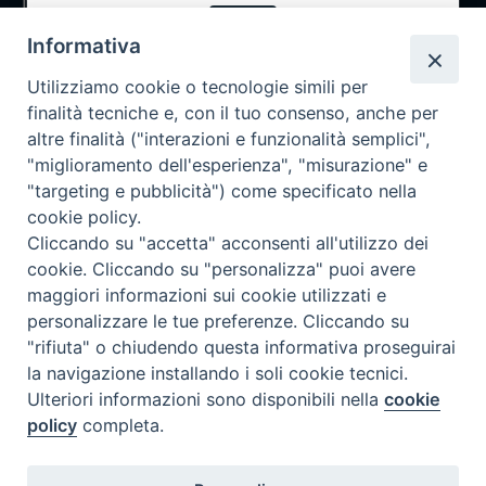
Notizie
OK
Rubriche
Informativa
Chi siamo
Utilizziamo cookie o tecnologie simili per
Come abbonarsi
finalità tecniche e, con il tuo consenso, anche per
altre finalità ("interazioni e funzionalità semplici",
Contatti
"miglioramento dell'esperienza", "misurazione" e
"targeting e pubblicità") come specificato nella
cookie policy.
Cliccando su "accetta" acconsenti all'utilizzo dei
cookie. Cliccando su "personalizza" puoi avere
maggiori informazioni sui cookie utilizzati e
personalizzare le tue preferenze. Cliccando su
"rifiuta" o chiudendo questa informativa proseguirai
la navigazione installando i soli cookie tecnici.
Ulteriori informazioni sono disponibili nella
cookie
policy
completa.