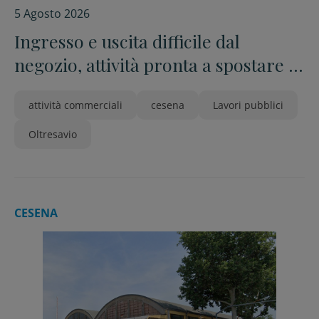
5 Agosto 2026
Ingresso e uscita difficile dal
negozio, attività pronta a spostare il
cordolo a suo spese
attività commerciali
cesena
Lavori pubblici
Oltresavio
CESENA