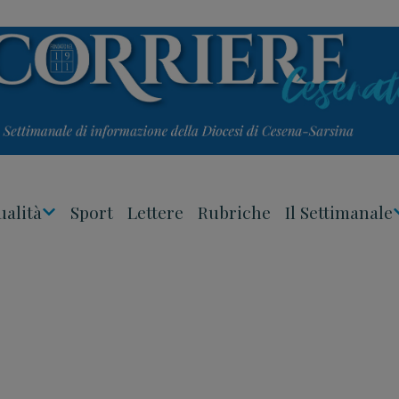
ualità
Sport
Lettere
Rubriche
Il Settimanale
Apri
Menu