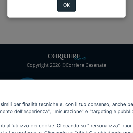
OK
Copyright 2026 ©Corriere Cesenate
imili per finalità tecniche e, con il tuo consenso, anche per 
amento dell'esperienza", "misurazione" e "targeting e pubbli
i all'utilizzo dei cookie. Cliccando su "personalizza" puoi
re le tue preferenze. Cliccando su "rifiuta" o chiudendo que