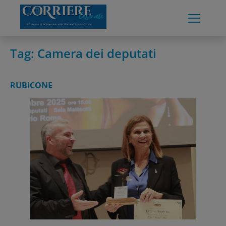
Skip
to
content
Tag:
Camera dei deputati
RUBICONE