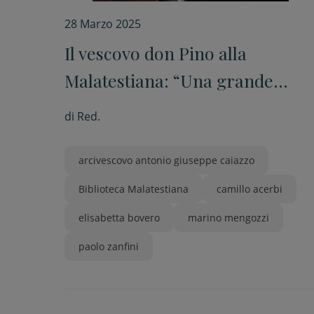
28 Marzo 2025
Il vescovo don Pino alla
Malatestiana: “Una grande
emozione”
di
Red.
arcivescovo antonio giuseppe caiazzo
Biblioteca Malatestiana
camillo acerbi
elisabetta bovero
marino mengozzi
paolo zanfini