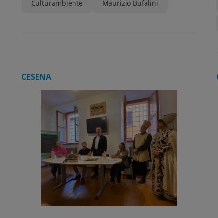
Culturambiente
Maurizio Bufalini
CESENA