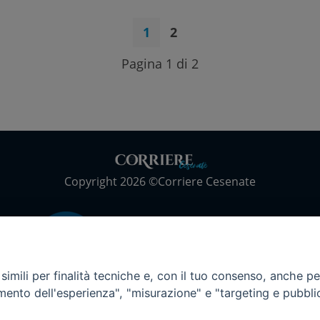
1
2
Pagina 1 di 2
Copyright 2026 ©Corriere Cesenate
imili per finalità tecniche e, con il tuo consenso, anche per 
amento dell'esperienza", "misurazione" e "targeting e pubbli