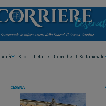
ualità
Sport
Lettere
Rubriche
Il Settimanale
Apri
Menu
CESENA