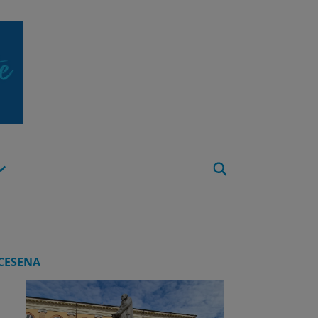
Apri
Menu
CESENA