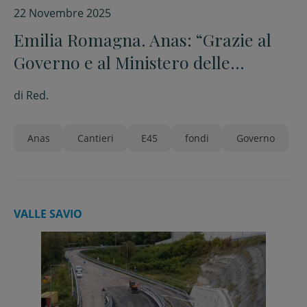
22 Novembre 2025
Emilia Romagna. Anas: “Grazie al
Governo e al Ministero delle
infrastrutture i fondi per la E45 sono
di
Red.
a disposizione”
Anas
Cantieri
E45
fondi
Governo
VALLE SAVIO