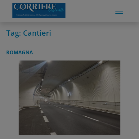
Skip
to
content
Tag:
Cantieri
ROMAGNA