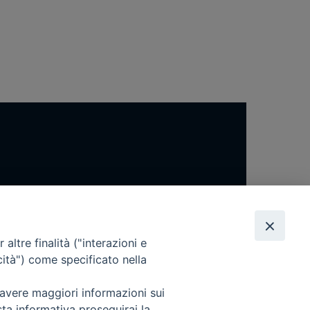
altre finalità ("interazioni e
cità") come specificato nella
 avere maggiori informazioni sui
sta informativa proseguirai la