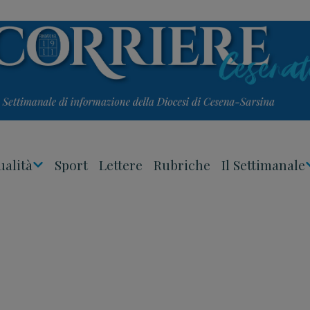
ualità
Sport
Lettere
Rubriche
Il Settimanale
Apri
Menu