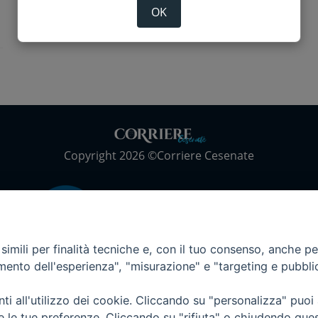
OK
Copyright 2026 ©Corriere Cesenate
imili per finalità tecniche e, con il tuo consenso, anche per 
amento dell'esperienza", "misurazione" e "targeting e pubbli
i all'utilizzo dei cookie. Cliccando su "personalizza" puoi
re le tue preferenze. Cliccando su "rifiuta" o chiudendo que