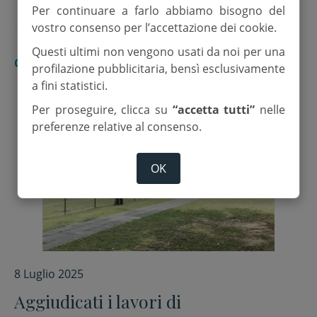
Per continuare a farlo abbiamo bisogno del
vostro consenso per l’accettazione dei cookie.
Questi ultimi non vengono usati da noi per una
CESENA
profilazione pubblicitaria, bensì esclusivamente
a fini statistici.
Per proseguire, clicca su
“accetta tutti”
nelle
preferenze relative al consenso.
OK
8 Luglio 2025
Aggiudicati i lavori di