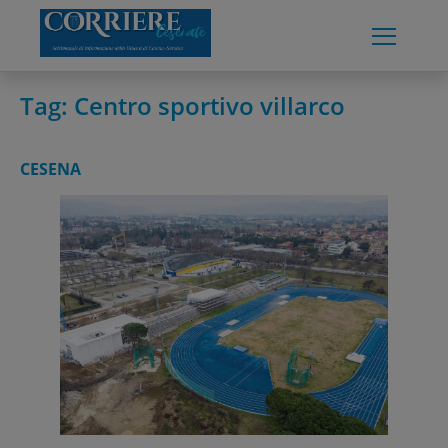
Skip
to
content
Tag:
Centro sportivo villarco
CESENA