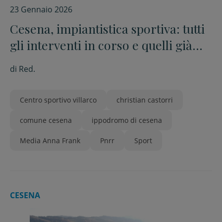
23 Gennaio 2026
Cesena, impiantistica sportiva: tutti
gli interventi in corso e quelli già
consegnati alla città
di
Red.
Centro sportivo villarco
christian castorri
comune cesena
ippodromo di cesena
Media Anna Frank
Pnrr
Sport
CESENA