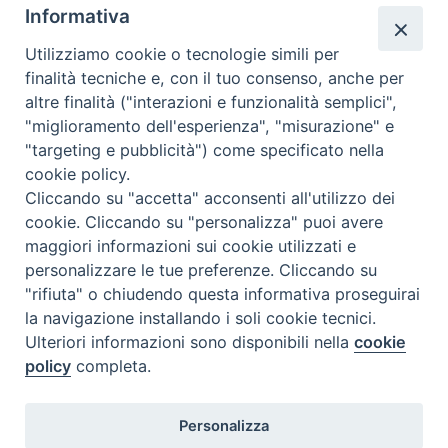
Rubriche
Informativa
Chi siamo
Utilizziamo cookie o tecnologie simili per
Come abbonarsi
finalità tecniche e, con il tuo consenso, anche per
altre finalità ("interazioni e funzionalità semplici",
Contatti
"miglioramento dell'esperienza", "misurazione" e
"targeting e pubblicità") come specificato nella
cookie policy.
Cliccando su "accetta" acconsenti all'utilizzo dei
cookie. Cliccando su "personalizza" puoi avere
maggiori informazioni sui cookie utilizzati e
personalizzare le tue preferenze. Cliccando su
"rifiuta" o chiudendo questa informativa proseguirai
la navigazione installando i soli cookie tecnici.
Ulteriori informazioni sono disponibili nella
cookie
policy
completa.
Personalizza