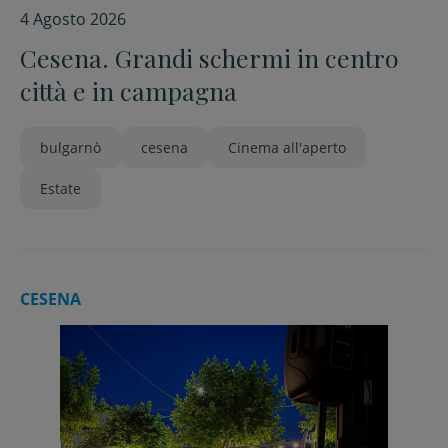
4 Agosto 2026
Cesena. Grandi schermi in centro
città e in campagna
bulgarnò
cesena
Cinema all'aperto
Estate
CESENA