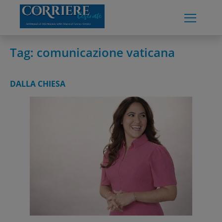
Skip
to
content
Tag:
comunicazione vaticana
DALLA CHIESA