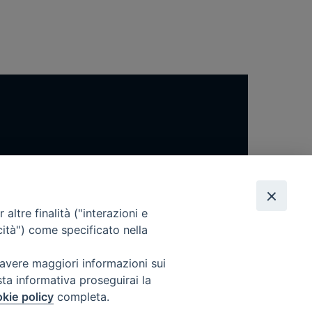
altre finalità ("interazioni e
cità") come specificato nella
 avere maggiori informazioni sui
sta informativa proseguirai la
kie policy
completa.