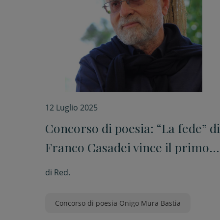
12 Luglio 2025
Concorso di poesia: “La fede” di
Franco Casadei vince il primo
premio
di
Red.
Concorso di poesia Onigo Mura Bastia