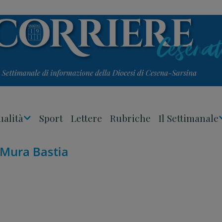
ualità
Sport
Lettere
Rubriche
Il Settimanale
Apri
Menu
 Mura Bastia