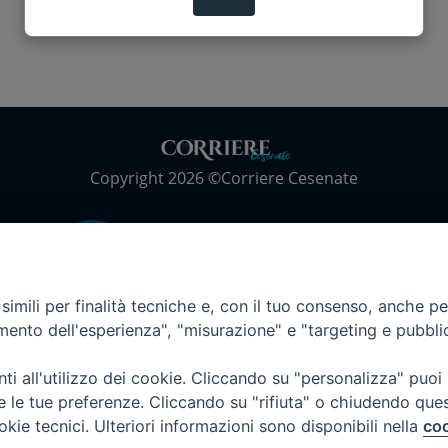
Copyright 2026 ©Corriere Cesenate
imili per finalità tecniche e, con il tuo consenso, anche per 
amento dell'esperienza", "misurazione" e "targeting e pubbli
i all'utilizzo dei cookie. Cliccando su "personalizza" puoi
re le tue preferenze. Cliccando su "rifiuta" o chiudendo que
okie tecnici. Ulteriori informazioni sono disponibili nella
coo