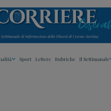
ualità
Sport
Lettere
Rubriche
Il Settimanale
Apri
Menu