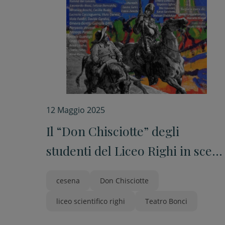
12 Maggio 2025
Il “Don Chisciotte” degli
studenti del Liceo Righi in scen
al Teatro Bonci
cesena
Don Chisciotte
liceo scientifico righi
Teatro Bonci