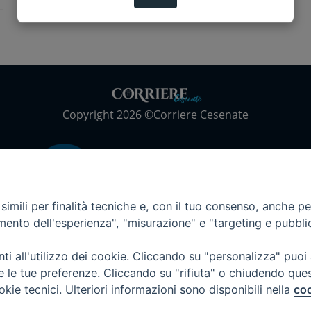
Copyright 2026 ©Corriere Cesenate
imili per finalità tecniche e, con il tuo consenso, anche per 
amento dell'esperienza", "misurazione" e "targeting e pubbli
i all'utilizzo dei cookie. Cliccando su "personalizza" puoi
re le tue preferenze. Cliccando su "rifiuta" o chiudendo que
okie tecnici. Ulteriori informazioni sono disponibili nella
coo