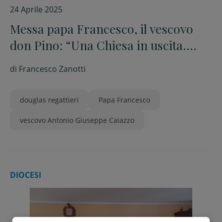
24 Aprile 2025
Messa papa Francesco, il vescovo
don Pino: “Una Chiesa in uscita.
Questo ci ha insegnato Bergoglio”
di
Francesco Zanotti
douglas regattieri
Papa Francesco
vescovo Antonio Giuseppe Caiazzo
DIOCESI