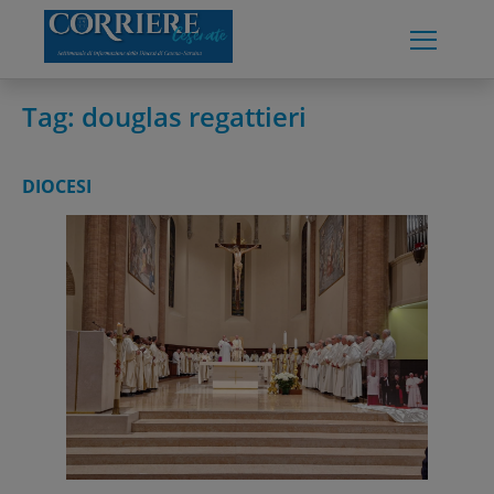
Skip
to
content
Tag:
douglas regattieri
DIOCESI